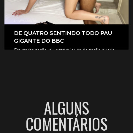
DE QUATRO SENTINDO TODO PAU
GIGANTE DO BBC
Era muito tesão, eu estava louca de tesão queria
sentir aquele pau gigante todinho dentro de mim.
CLIQUE AQUI E ASSISTA
ALGUNS
COMENTÁRIOS