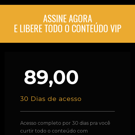
ASSINE AGORA
E LIBERE TODO O CONTEÚDO VIP
89,00
30 Dias de acesso
Acesso completo por 30 dias pra você
curtir todo o conteúdo com