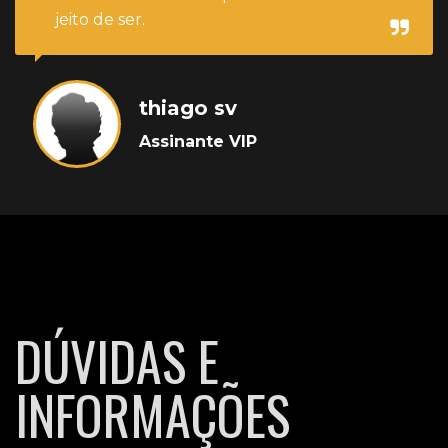
jeito de ser.
thiago sv
Assinante VIP
DÚVIDAS E
INFORMAÇÕES