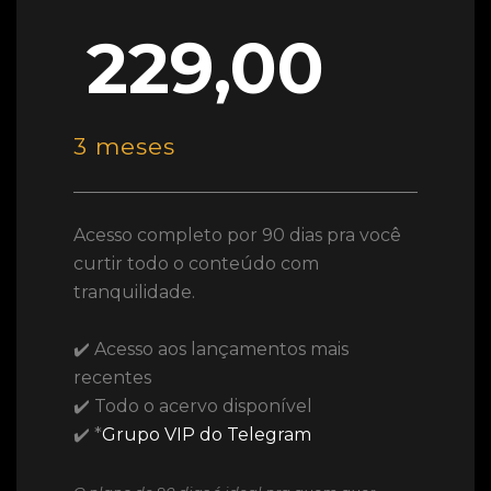
229,00
3 meses
Acesso completo por 90 dias pra você
curtir todo o conteúdo com
tranquilidade.
✔️ Acesso aos lançamentos mais
recentes
✔️ Todo o acervo disponível
✔️ *
Grupo VIP do Telegram