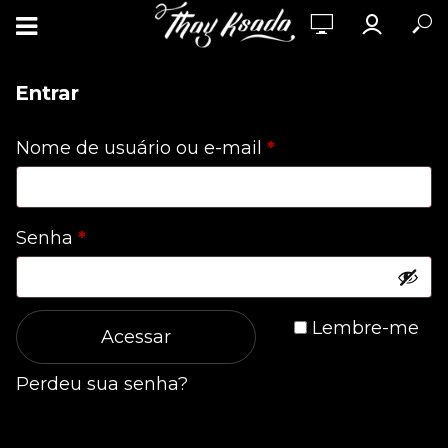
Entrar
Obrigatório
Nome de usuário ou e-mail
*
Obrigatório
Senha
*
Lembre-me
Acessar
Perdeu sua senha?