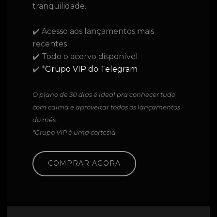
tranquilidade.
✔️ Acesso aos lançamentos mais
recentes
✔️ Todo o acervo disponível
✔️ *
Grupo VIP do Telegram
O plano de 30 dias é ideal pra conhecer tudo
com calma e aproveitar todos os lançamentos
do mês.
*Grupo VIP é uma cortesia
COMPRAR AGORA