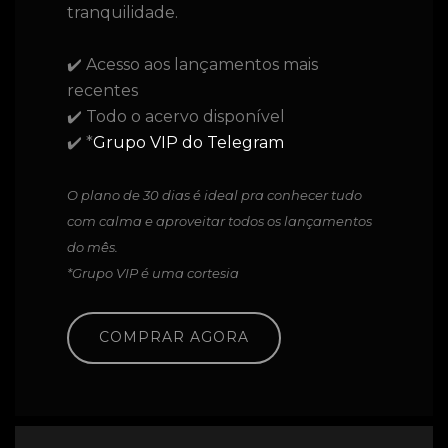
tranquilidade.
✔️ Acesso aos lançamentos mais
recentes
✔️ Todo o acervo disponível
✔️ *
Grupo VIP do Telegram
O plano de 30 dias é ideal pra conhecer tudo
com calma e aproveitar todos os lançamentos
do mês.
*Grupo VIP é uma cortesia
COMPRAR AGORA