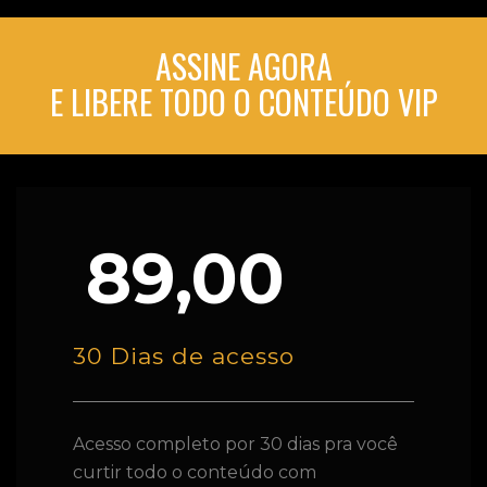
ASSINE AGORA
E LIBERE TODO O CONTEÚDO VIP
89,00
30 Dias de acesso
Acesso completo por 30 dias pra você
curtir todo o conteúdo com