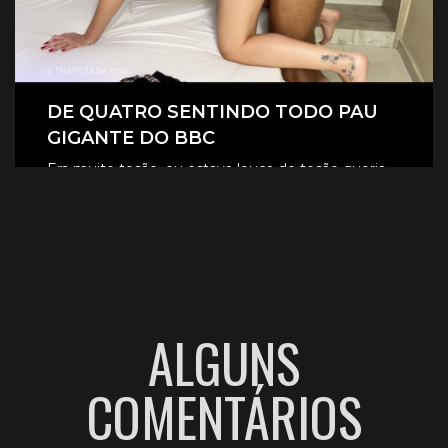
DE QUATRO SENTINDO TODO PAU
GIGANTE DO BBC
Era muito tesão, eu estava louca de tesão queria
sentir aquele pau gigante todinho dentro de mim.
CLIQUE AQUI E ASSISTA
ALGUNS
COMENTÁRIOS