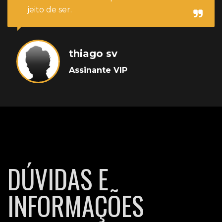
jeito de ser.
thiago sv
Assinante VIP
DÚVIDAS E
INFORMAÇÕES