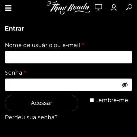
Entrar
Obrigatório
Nome de usuário ou e-mail
*
Obrigatório
Senha
*
Lembre-me
Acessar
Perdeu sua senha?