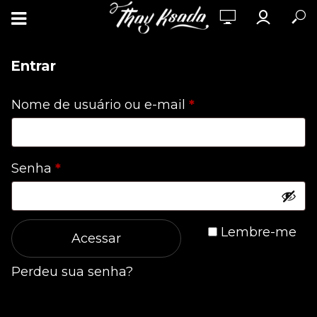
Entrar
Obrigatório
Nome de usuário ou e-mail
*
Obrigatório
Senha
*
Lembre-me
Acessar
Perdeu sua senha?