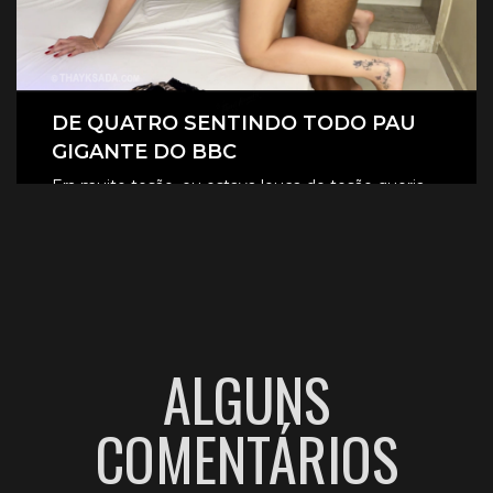
DE QUATRO SENTINDO TODO PAU
GIGANTE DO BBC
Era muito tesão, eu estava louca de tesão queria
sentir aquele pau gigante todinho dentro de mim.
CLIQUE AQUI E ASSISTA
ALGUNS
COMENTÁRIOS