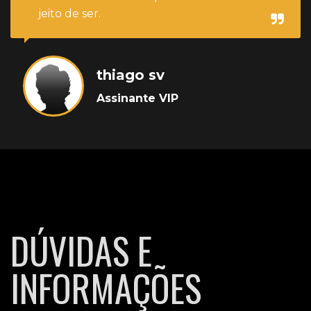
jeito de ser.
thiago sv
Assinante VIP
DÚVIDAS E
INFORMAÇÕES