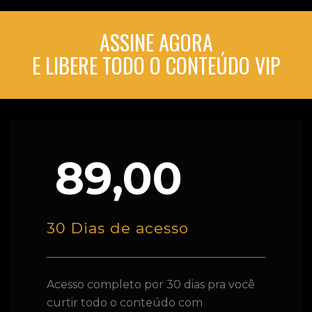
ASSINE AGORA
E LIBERE TODO O CONTEÚDO VIP
89,00
30 Dias de acesso
Acesso completo por 30 dias pra você
curtir todo o conteúdo com