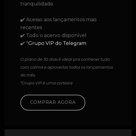
tranquilidade.
✔️ Acesso aos lançamentos mais
recentes
✔️ Todo o acervo disponível
✔️ *
Grupo VIP do Telegram
O plano de 30 dias é ideal pra conhecer tudo
com calma e aproveitar todos os lançamentos
do mês.
*Grupo VIP é uma cortesia
COMPRAR AGORA