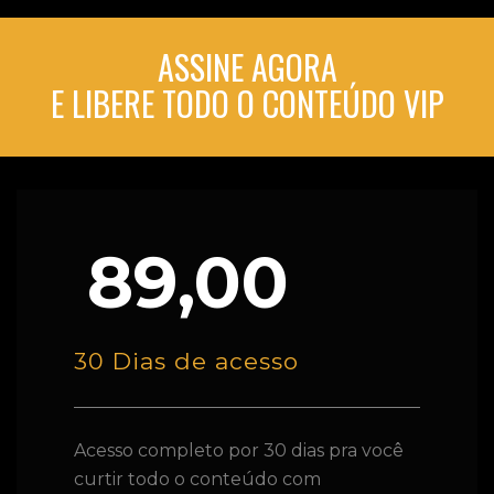
ASSINE AGORA
E LIBERE TODO O CONTEÚDO VIP
89,00
30 Dias de acesso
Acesso completo por 30 dias pra você
curtir todo o conteúdo com