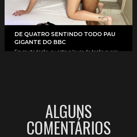
DE QUATRO SENTINDO TODO PAU
GIGANTE DO BBC
Era muito tesão, eu estava louca de tesão queria
sentir aquele pau gigante todinho dentro de mim.
CLIQUE AQUI E ASSISTA
ALGUNS
COMENTÁRIOS