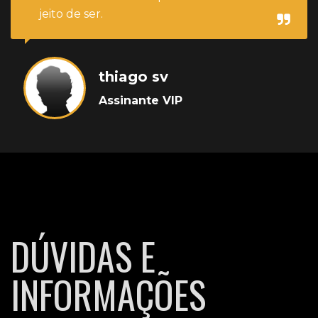
jeito de ser.
thiago sv
Assinante VIP
DÚVIDAS E
INFORMAÇÕES