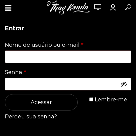
Entrar
Obrigatório
Nome de usuário ou e-mail
*
Obrigatório
Senha
*
Lembre-me
Acessar
Perdeu sua senha?