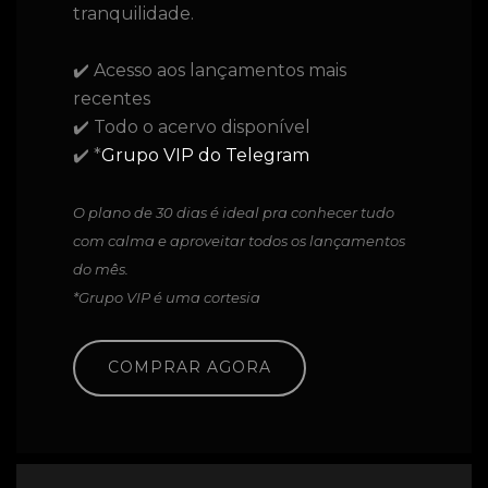
tranquilidade.
✔️ Acesso aos lançamentos mais
recentes
✔️ Todo o acervo disponível
✔️ *
Grupo VIP do Telegram
O plano de 30 dias é ideal pra conhecer tudo
com calma e aproveitar todos os lançamentos
do mês.
*Grupo VIP é uma cortesia
COMPRAR AGORA