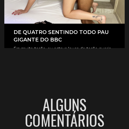
DE QUATRO SENTINDO TODO PAU
GIGANTE DO BBC
Era muito tesão, eu estava louca de tesão queria
sentir aquele pau gigante todinho dentro de mim.
CLIQUE AQUI E ASSISTA
ALGUNS
COMENTÁRIOS