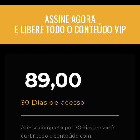
ASSINE AGORA
E LIBERE TODO O CONTEÚDO VIP
89,00
30 Dias de acesso
Acesso completo por 30 dias pra você
curtir todo o conteúdo com