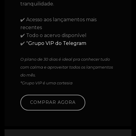
tranquilidade.
✔️ Acesso aos lançamentos mais
recentes
✔️ Todo o acervo disponível
✔️ *
Grupo VIP do Telegram
O plano de 30 dias é ideal pra conhecer tudo
com calma e aproveitar todos os lançamentos
do mês.
*Grupo VIP é uma cortesia
COMPRAR AGORA