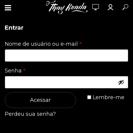
Entrar
Obrigatório
Nome de usuário ou e-mail
*
Obrigatório
Senha
*
Lembre-me
Acessar
Perdeu sua senha?