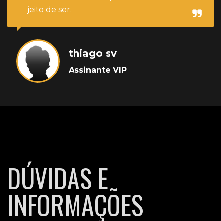
jeito de ser.
thiago sv
Assinante VIP
DÚVIDAS E
INFORMAÇÕES