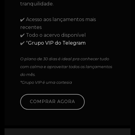
tranquilidade.
✔️ Acesso aos lançamentos mais
recentes
✔️ Todo o acervo disponível
✔️ *
Grupo VIP do Telegram
O plano de 30 dias é ideal pra conhecer tudo
com calma e aproveitar todos os lançamentos
do mês.
*Grupo VIP é uma cortesia
COMPRAR AGORA