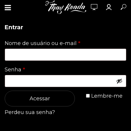
Entrar
Obrigatório
Nome de usuário ou e-mail
*
Obrigatório
Senha
*
Lembre-me
Acessar
Perdeu sua senha?