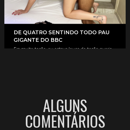
DE QUATRO SENTINDO TODO PAU
GIGANTE DO BBC
Era muito tesão, eu estava louca de tesão queria
sentir aquele pau gigante todinho dentro de mim.
CLIQUE AQUI E ASSISTA
ALGUNS
COMENTÁRIOS