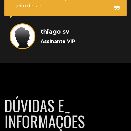
jeito de ser.
thiago sv
Assinante VIP
DÚVIDAS E
INFORMAÇÕES