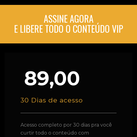
ASSINE AGORA
E LIBERE TODO O CONTEÚDO VIP
89,00
30 Dias de acesso
Acesso completo por 30 dias pra você
curtir todo o conteúdo com