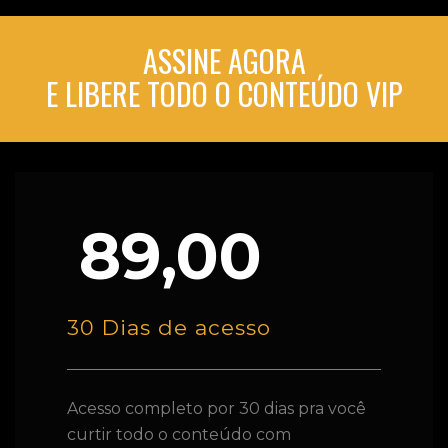
ASSINE AGORA
E LIBERE TODO O CONTEÚDO VIP
89,00
30 Dias de acesso
Acesso completo por 30 dias pra você
curtir todo o conteúdo com