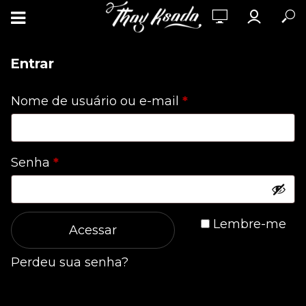
Entrar
Obrigatório
Nome de usuário ou e-mail
*
Obrigatório
Senha
*
Lembre-me
Acessar
Perdeu sua senha?