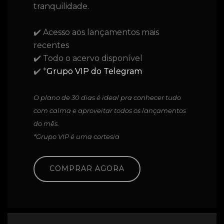
tranquilidade.
✔️ Acesso aos lançamentos mais
recentes
✔️ Todo o acervo disponível
✔️ *
Grupo VIP do Telegram
O plano de 30 dias é ideal pra conhecer tudo
com calma e aproveitar todos os lançamentos
do mês.
*Grupo VIP é uma cortesia
COMPRAR AGORA