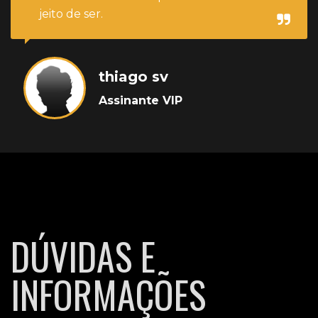
jeito de ser.
thiago sv
Assinante VIP
DÚVIDAS E
INFORMAÇÕES