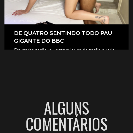
DE QUATRO SENTINDO TODO PAU
GIGANTE DO BBC
Era muito tesão, eu estava louca de tesão queria
sentir aquele pau gigante todinho dentro de mim.
CLIQUE AQUI E ASSISTA
ALGUNS
COMENTÁRIOS