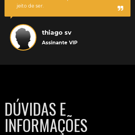
jeito de ser.
thiago sv
Assinante VIP
DÚVIDAS E
INFORMAÇÕES