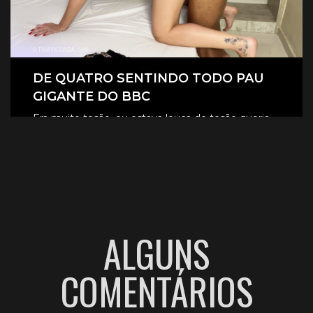
DE QUATRO SENTINDO TODO PAU
GIGANTE DO BBC
Era muito tesão, eu estava louca de tesão queria
sentir aquele pau gigante todinho dentro de mim.
CLIQUE AQUI E ASSISTA
ALGUNS
COMENTÁRIOS