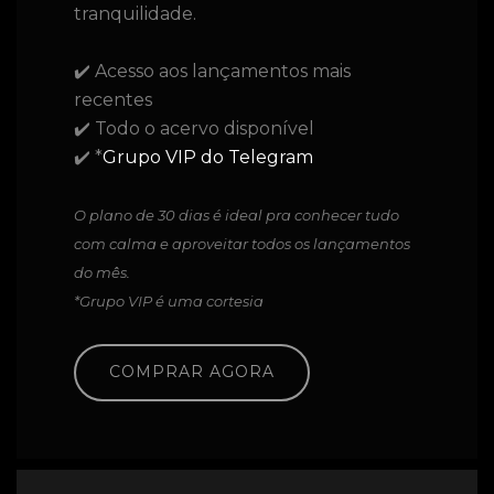
tranquilidade.
✔️ Acesso aos lançamentos mais
recentes
✔️ Todo o acervo disponível
✔️ *
Grupo VIP do Telegram
O plano de 30 dias é ideal pra conhecer tudo
com calma e aproveitar todos os lançamentos
do mês.
*Grupo VIP é uma cortesia
COMPRAR AGORA