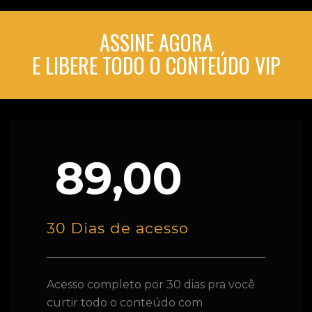
ASSINE AGORA
E LIBERE TODO O CONTEÚDO VIP
89,00
30 Dias de acesso
Acesso completo por 30 dias pra você
curtir todo o conteúdo com