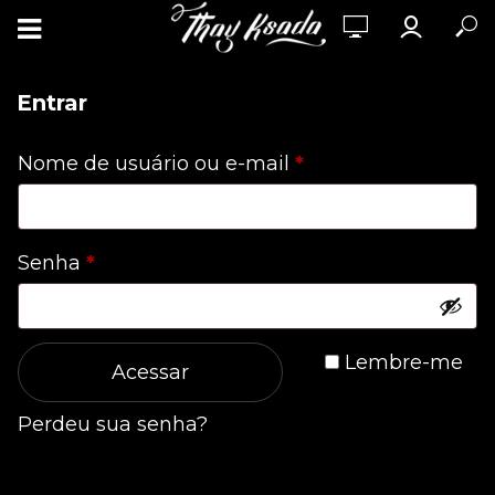
Entrar
Obrigatório
Nome de usuário ou e-mail
*
Obrigatório
Senha
*
Lembre-me
Acessar
Perdeu sua senha?