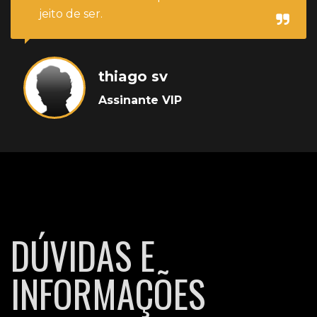
jeito de ser.
thiago sv
Assinante VIP
DÚVIDAS E
INFORMAÇÕES