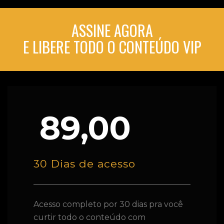
ASSINE AGORA
E LIBERE TODO O CONTEÚDO VIP
89,00
30 Dias de acesso
Acesso completo por 30 dias pra você
curtir todo o conteúdo com