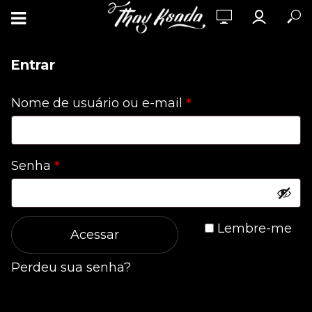
Entrar
Obrigatório
Nome de usuário ou e-mail
*
Obrigatório
Senha
*
Lembre-me
Acessar
Perdeu sua senha?