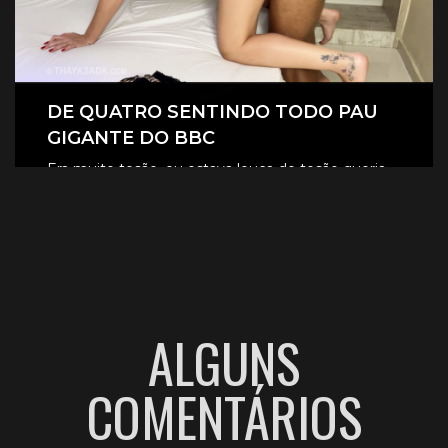
DE QUATRO SENTINDO TODO PAU
GIGANTE DO BBC
Era muito tesão, eu estava louca de tesão queria
sentir aquele pau gigante todinho dentro de mim.
CLIQUE AQUI E ASSISTA
ALGUNS
COMENTÁRIOS