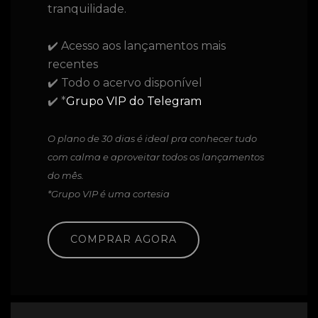
tranquilidade.
✔️ Acesso aos lançamentos mais
recentes
✔️ Todo o acervo disponível
✔️ *
Grupo VIP do Telegram
O plano de 30 dias é ideal pra conhecer tudo
com calma e aproveitar todos os lançamentos
do mês.
*Grupo VIP é uma cortesia
COMPRAR AGORA