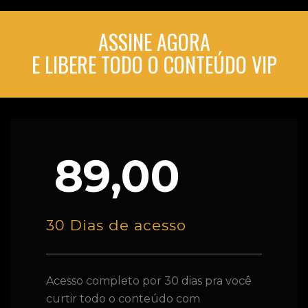
ASSINE AGORA
E LIBERE TODO O CONTEÚDO VIP
89,00
30 Dias de acesso
Acesso completo por 30 dias pra você
curtir todo o conteúdo com