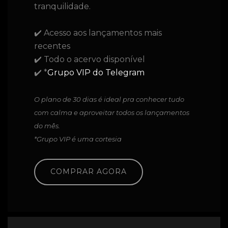
tranquilidade.
✔️ Acesso aos lançamentos mais
recentes
✔️ Todo o acervo disponível
✔️ *
Grupo VIP do Telegram
O plano de 30 dias é ideal pra conhecer tudo
com calma e aproveitar todos os lançamentos
do mês.
*Grupo VIP é uma cortesia
COMPRAR AGORA