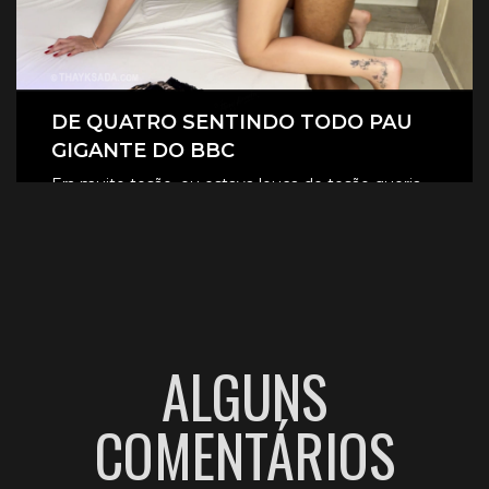
DE QUATRO SENTINDO TODO PAU
GIGANTE DO BBC
Era muito tesão, eu estava louca de tesão queria
sentir aquele pau gigante todinho dentro de mim.
CLIQUE AQUI E ASSISTA
ALGUNS
COMENTÁRIOS