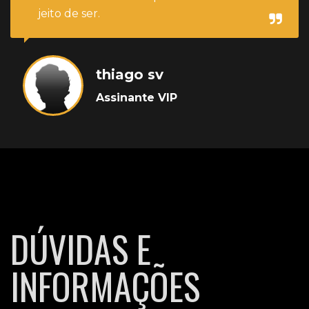
jeito de ser.
thiago sv
Assinante VIP
DÚVIDAS E
INFORMAÇÕES