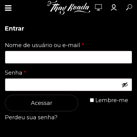
Entrar
Obrigatório
Nome de usuário ou e-mail
*
Obrigatório
Senha
*
Lembre-me
Acessar
Perdeu sua senha?