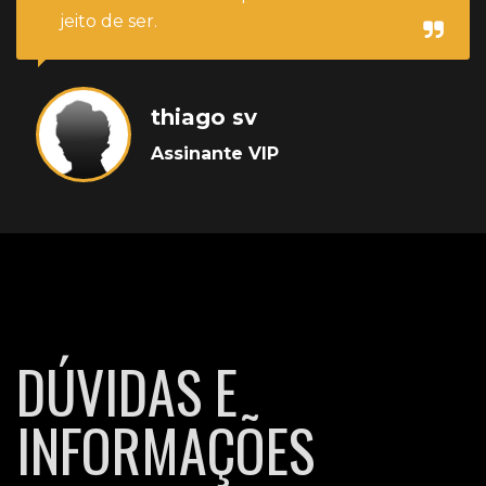
jeito de ser.
thiago sv
Assinante VIP
DÚVIDAS E
INFORMAÇÕES