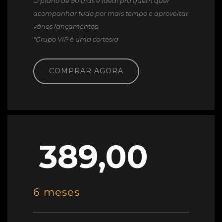
O plano de 90 dias é ideal pra quem quer
acompanhar tudo por mais tempo e aproveitar
vários lançamentos.
*Grupo VIP é uma cortesia
COMPRAR AGORA
389,00
6 meses