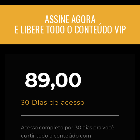
ASSINE AGORA
E LIBERE TODO O CONTEÚDO VIP
89,00
30 Dias de acesso
Acesso completo por 30 dias pra você
curtir todo o conteúdo com