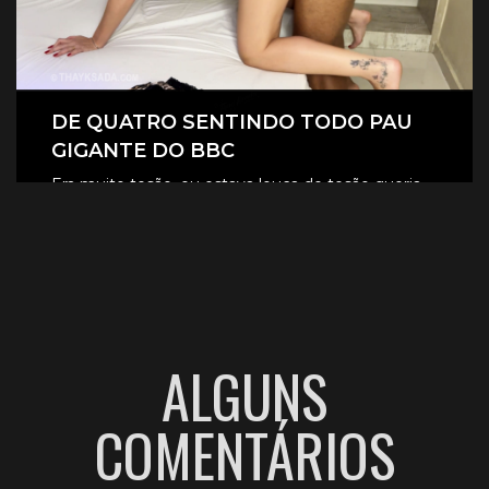
DE QUATRO SENTINDO TODO PAU
GIGANTE DO BBC
Era muito tesão, eu estava louca de tesão queria
sentir aquele pau gigante todinho dentro de mim.
CLIQUE AQUI E ASSISTA
ALGUNS
COMENTÁRIOS