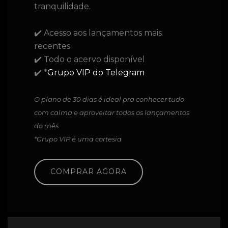
tranquilidade.
✔️ Acesso aos lançamentos mais
recentes
✔️ Todo o acervo disponível
✔️ *
Grupo VIP do Telegram
O plano de 30 dias é ideal pra conhecer tudo
com calma e aproveitar todos os lançamentos
do mês.
*Grupo VIP é uma cortesia
COMPRAR AGORA