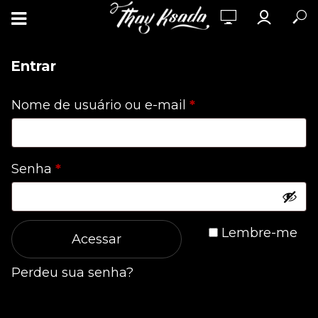
Entrar
Obrigatório
Nome de usuário ou e-mail
*
Obrigatório
Senha
*
Lembre-me
Acessar
Perdeu sua senha?