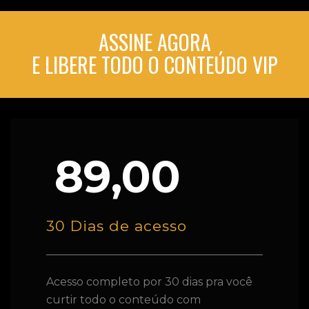
ASSINE AGORA
E LIBERE TODO O CONTEÚDO VIP
89,00
30 Dias de acesso
Acesso completo por 30 dias pra você
curtir todo o conteúdo com