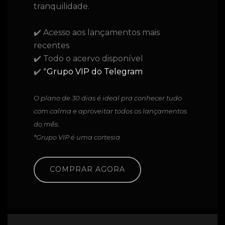
tranquilidade.
✔️ Acesso aos lançamentos mais
recentes
✔️ Todo o acervo disponível
✔️ *
Grupo VIP do Telegram
O plano de 30 dias é ideal pra conhecer tudo
com calma e aproveitar todos os lançamentos
do mês.
*Grupo VIP é uma cortesia
COMPRAR AGORA