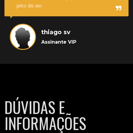
jeito de ser.
thiago sv
Assinante VIP
DÚVIDAS E
INFORMAÇÕES