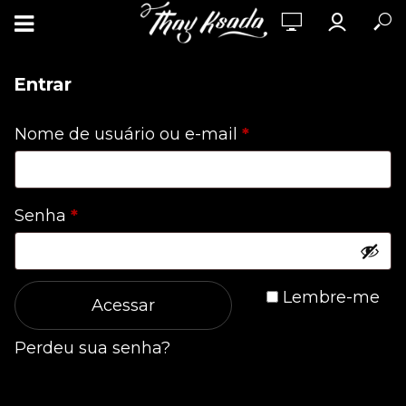
Entrar
Obrigatório
Nome de usuário ou e-mail
*
Obrigatório
Senha
*
Lembre-me
Acessar
Perdeu sua senha?