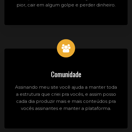
pior, cair em algum golpe e perder dinheiro.
Comunidade
Assinando meu site você ajuda a manter toda
a estrutura que criei pra vocês, e assim posso
cada dia produzir mais e mais conteúdos pra
vocês assinantes e manter a plataforma.