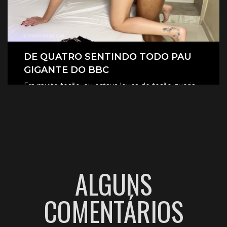
DE QUATRO SENTINDO TODO PAU
GIGANTE DO BBC
Era muito tesão, eu estava louca de tesão queria
sentir aquele pau gigante todinho dentro de mim.
CLIQUE AQUI E ASSISTA
ALGUNS
COMENTÁRIOS