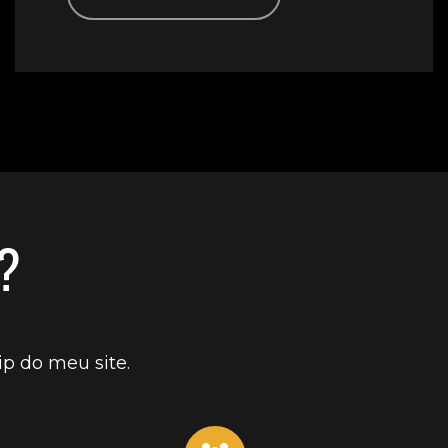
?
p do meu site.