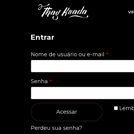
VI
Entrar
Obrigatór
Nome de usuário ou e-mail
*
Obrigatório
Senha
*
Lemb
Acessar
Perdeu sua senha?