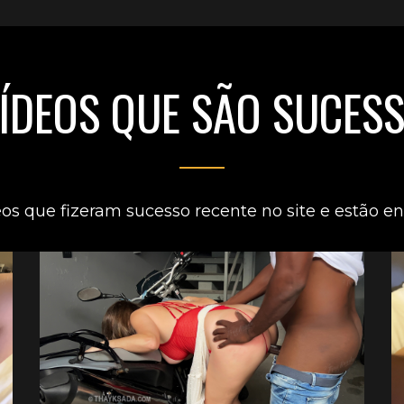
ÍDEOS QUE SÃO SUCES
eos que fizeram sucesso recente no site e estão en