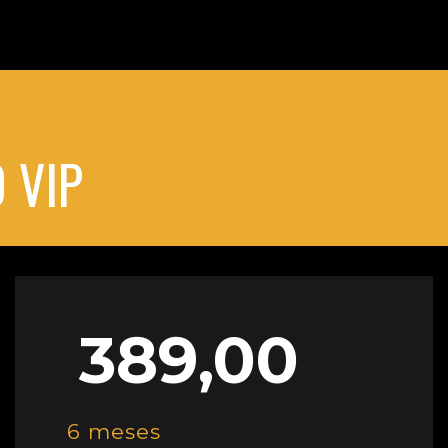
 VIP
389,00
6 meses