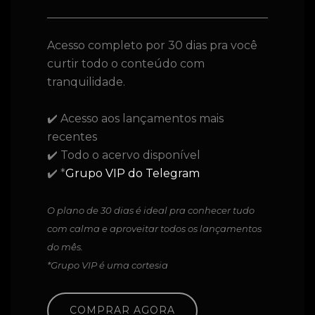
Acesso completo por 30 dias pra você
curtir todo o conteúdo com
tranquilidade.
✔️ Acesso aos lançamentos mais
recentes
✔️ Todo o acervo disponível
✔️ *
Grupo VIP do Telegram
O plano de 30 dias é ideal pra conhecer tudo
com calma e aproveitar todos os lançamentos
do mês.
*Grupo VIP é uma cortesia
COMPRAR AGORA