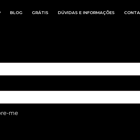
P
BLOG
GRÁTIS
DÚVIDAS E INFORMAÇÕES
CONTA
io
re-me