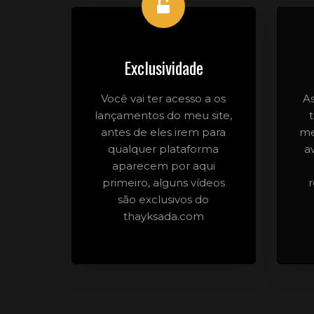
Exclusividade
Você vai ter acesso a os
A
lançamentos do meu site,
antes de eles irem para
me
qualquer plataforma
a
aparecem por aqui
primeiro, alguns vídeos
são exclusivos do
thayksada.com