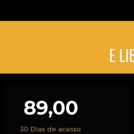
E L
89,00
30 Dias de acesso