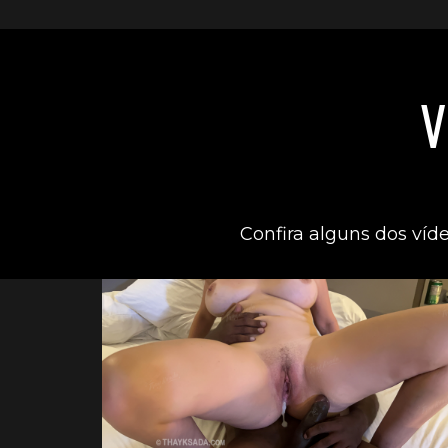
V
Confira alguns dos víd