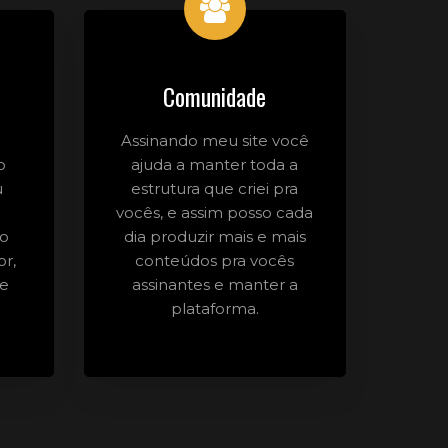
Comunidade
Assinando meu site você
o
ajuda a manter toda a
u
estrutura que criei pra
vocês, e assim posso cada
do
dia produzir mais e mais
or,
conteúdos pra vocês
 e
assinantes e manter a
plataforma.