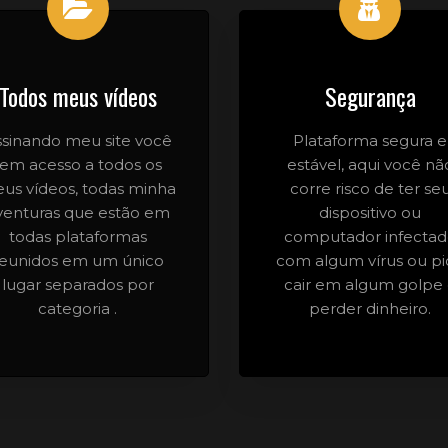
Todos meus vídeos
Segurança
ssinando meu site você
Plataforma segura e
tem acesso a todos os
estável, aqui você nã
us vídeos, todas minha
corre risco de ter se
venturas que estão em
dispositivo ou
todas plataformas
computador infecta
reunidos em um único
com algum vírus ou pi
lugar separados por
cair em algum golpe
categoria .
perder dinheiro.