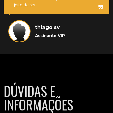
jeito de ser.
thiago sv
Assinante VIP
DÚVIDAS E
INFORMAÇÕES