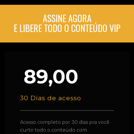
ASSINE AGORA
E LIBERE TODO O CONTEÚDO VIP
89,00
30 Dias de acesso
Acesso completo por 30 dias pra você
curtir todo o conteúdo com