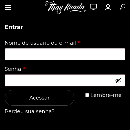
Entrar
Obrigatório
Nome de usuário ou e-mail
*
Obrigatório
Senha
*
Lembre-me
Acessar
Perdeu sua senha?