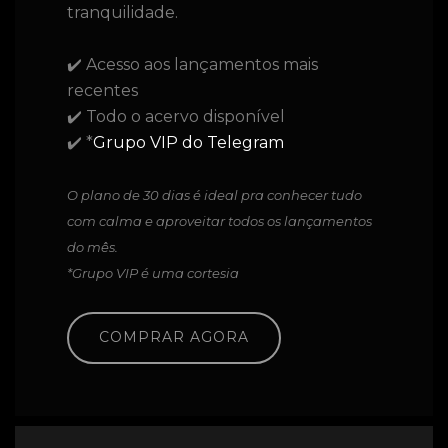
tranquilidade.
✔️ Acesso aos lançamentos mais
recentes
✔️ Todo o acervo disponível
✔️ *
Grupo VIP do Telegram
O plano de 30 dias é ideal pra conhecer tudo
com calma e aproveitar todos os lançamentos
do mês.
*Grupo VIP é uma cortesia
COMPRAR AGORA