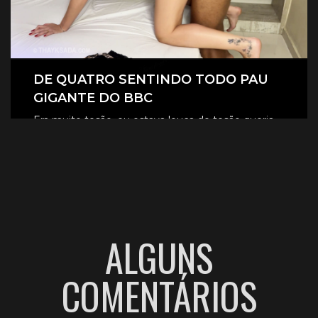
DE QUATRO SENTINDO TODO PAU
GIGANTE DO BBC
Era muito tesão, eu estava louca de tesão queria
sentir aquele pau gigante todinho dentro de mim.
CLIQUE AQUI E ASSISTA
ALGUNS
COMENTÁRIOS