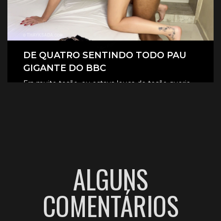
DE QUATRO SENTINDO TODO PAU
GIGANTE DO BBC
Era muito tesão, eu estava louca de tesão queria
sentir aquele pau gigante todinho dentro de mim.
CLIQUE AQUI E ASSISTA
ALGUNS
COMENTÁRIOS