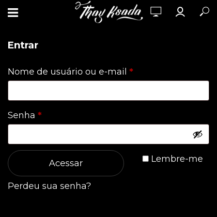
Entrar
Obrigatório
Nome de usuário ou e-mail
*
Obrigatório
Senha
*
Lembre-me
Acessar
Perdeu sua senha?