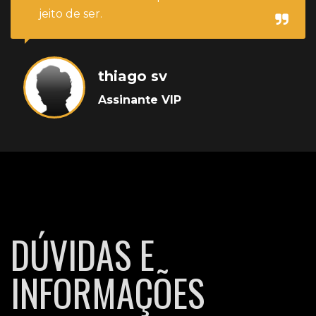
jeito de ser.
thiago sv
Assinante VIP
DÚVIDAS E
INFORMAÇÕES