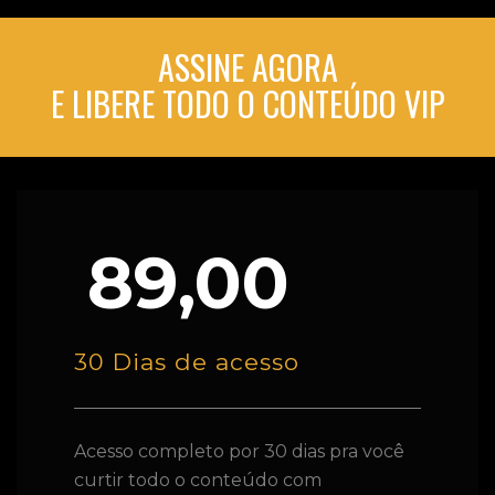
ASSINE AGORA
E LIBERE TODO O CONTEÚDO VIP
89,00
30 Dias de acesso
Acesso completo por 30 dias pra você
curtir todo o conteúdo com