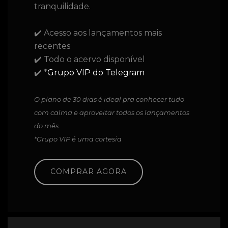
tranquilidade.
✔️ Acesso aos lançamentos mais
recentes
✔️ Todo o acervo disponível
✔️ *
Grupo VIP do Telegram
O plano de 30 dias é ideal pra conhecer tudo
com calma e aproveitar todos os lançamentos
do mês.
*Grupo VIP é uma cortesia
COMPRAR AGORA