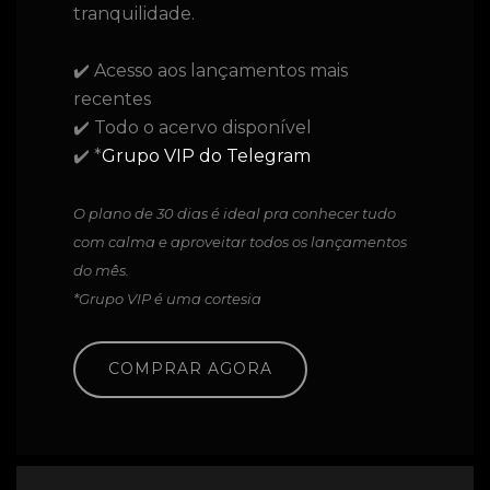
tranquilidade.
✔️ Acesso aos lançamentos mais
recentes
✔️ Todo o acervo disponível
✔️ *
Grupo VIP do Telegram
O plano de 30 dias é ideal pra conhecer tudo
com calma e aproveitar todos os lançamentos
do mês.
*Grupo VIP é uma cortesia
COMPRAR AGORA