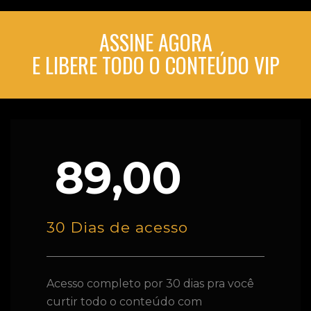
ASSINE AGORA
E LIBERE TODO O CONTEÚDO VIP
89,00
30 Dias de acesso
Acesso completo por 30 dias pra você
curtir todo o conteúdo com