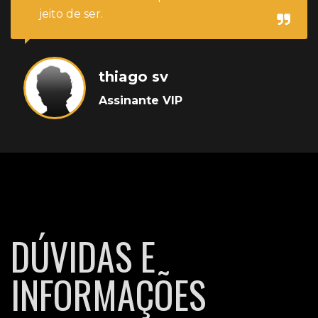
jeito de ser.
thiago sv
Assinante VIP
DÚVIDAS E
INFORMAÇÕES