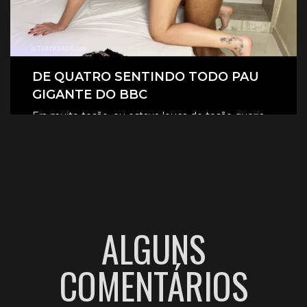
DE QUATRO SENTINDO TODO PAU
GIGANTE DO BBC
Era muito tesão, eu estava louca de tesão queria
sentir aquele pau gigante todinho dentro de mim.
CLIQUE AQUI E ASSISTA
ALGUNS
COMENTÁRIOS