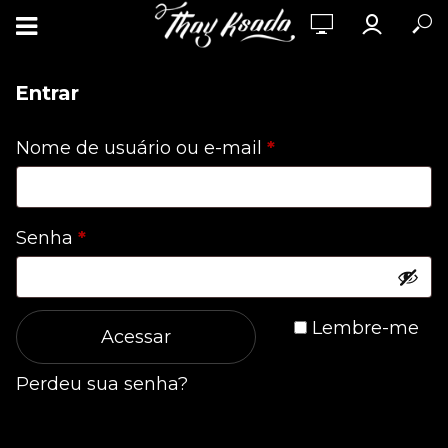
Entrar
Obrigatório
Nome de usuário ou e-mail
*
Obrigatório
Senha
*
Lembre-me
Acessar
Perdeu sua senha?