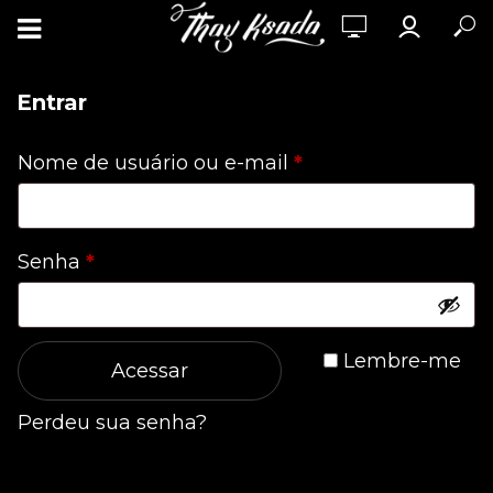
Entrar
Obrigatório
Nome de usuário ou e-mail
*
Obrigatório
Senha
*
Lembre-me
Acessar
Perdeu sua senha?