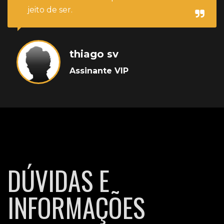
jeito de ser.
thiago sv
Assinante VIP
DÚVIDAS E
INFORMAÇÕES