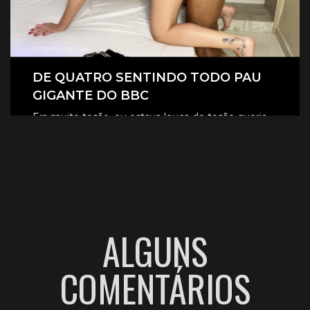
DE QUATRO SENTINDO TODO PAU
GIGANTE DO BBC
Era muito tesão, eu estava louca de tesão queria
sentir aquele pau gigante todinho dentro de mim.
CLIQUE AQUI E ASSISTA
ALGUNS
COMENTÁRIOS