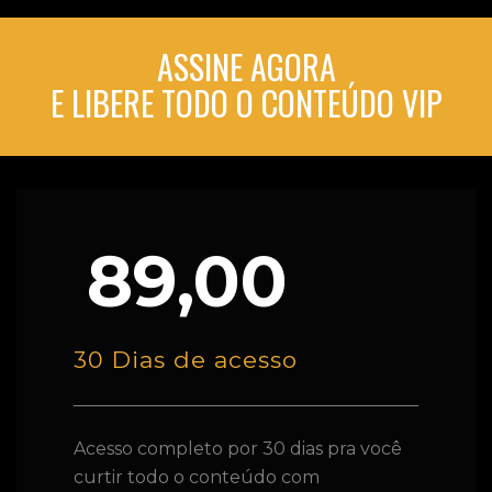
ASSINE AGORA
E LIBERE TODO O CONTEÚDO VIP
89,00
30 Dias de acesso
Acesso completo por 30 dias pra você
curtir todo o conteúdo com