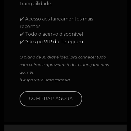
tranquilidade.
✔️ Acesso aos lançamentos mais
recentes
✔️ Todo o acervo disponível
✔️ *
Grupo VIP do Telegram
O plano de 30 dias é ideal pra conhecer tudo
com calma e aproveitar todos os lançamentos
do mês.
*Grupo VIP é uma cortesia
COMPRAR AGORA