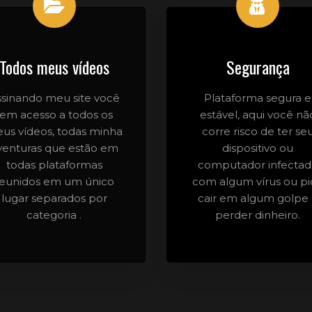
Todos meus vídeos
Segurança
ssinando meu site você
Plataforma segura e
tem acesso a todos os
estável, aqui você nã
us vídeos, todas minha
corre risco de ter se
venturas que estão em
dispositivo ou
todas plataformas
computador infecta
reunidos em um único
com algum vírus ou pi
lugar separados por
cair em algum golpe
categoria .
perder dinheiro.