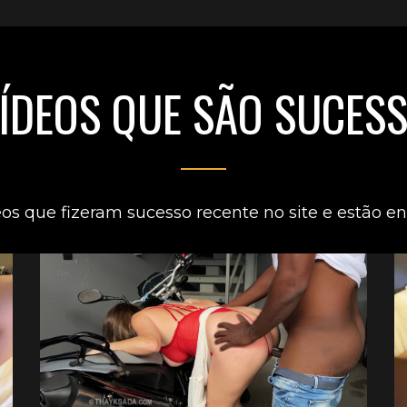
ÍDEOS QUE SÃO SUCES
eos que fizeram sucesso recente no site e estão en