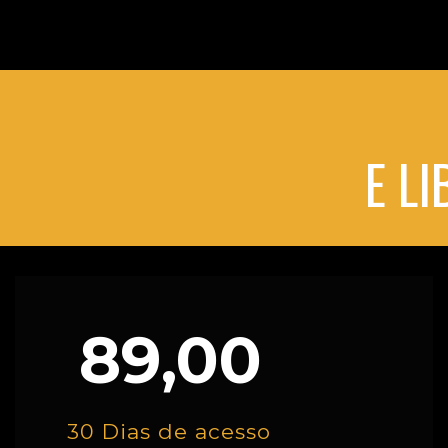
E L
89,00
30 Dias de acesso