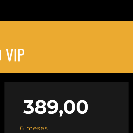
 VIP
389,00
6 meses