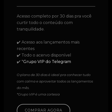
Acesso completo por 30 dias pra você
curtir todo o conteúdo com
tranquilidade.
✔️ Acesso aos lançamentos mais
recentes
✔️ Todo o acervo disponível
✔️ *
Grupo VIP do Telegram
O plano de 30 dias é ideal pra conhecer tudo
com calma e aproveitar todos os lançamentos
do mês.
*Grupo VIP é uma cortesia
COMPRAR AGORA