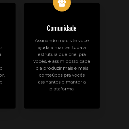
Comunidade
Assinando meu site você
o
ajuda a manter toda a
u
estrutura que criei pra
vocês, e assim posso cada
do
dia produzir mais e mais
or,
conteúdos pra vocês
 e
assinantes e manter a
plataforma.