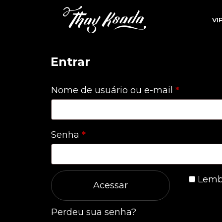
VI
Entrar
Obrigatór
Nome de usuário ou e-mail
*
Obrigatório
Senha
*
Lemb
Acessar
Perdeu sua senha?