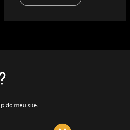
?
p do meu site.