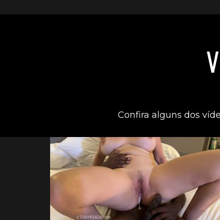
V
Confira alguns dos víd