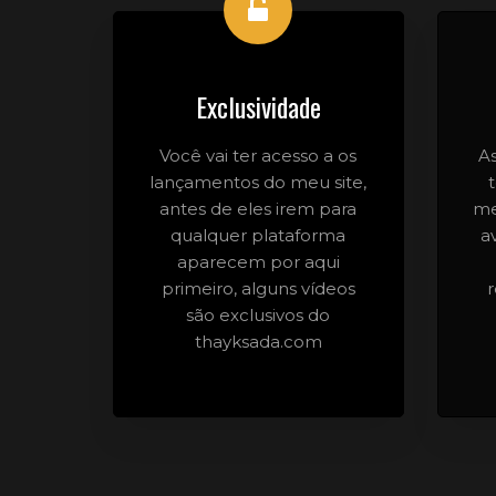
Exclusividade
Você vai ter acesso a os
A
lançamentos do meu site,
antes de eles irem para
me
qualquer plataforma
a
aparecem por aqui
primeiro, alguns vídeos
são exclusivos do
thayksada.com