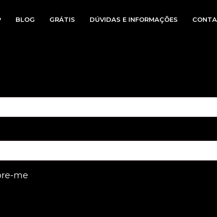
P
BLOG
GRÁTIS
DÚVIDAS E INFORMAÇÕES
CONTA
io
re-me