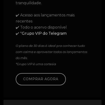
tranquilidade.
✔️ Acesso aos lançamentos mais
recentes
✔️ Todo o acervo disponível
✔️ *
Grupo VIP do Telegram
O plano de 30 dias é ideal pra conhecer tudo
com calma e aproveitar todos os lançamentos
do mês.
*Grupo VIP é uma cortesia
COMPRAR AGORA