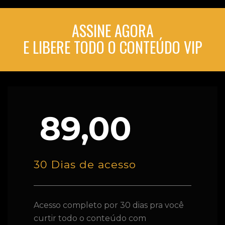
ASSINE AGORA
E LIBERE TODO O CONTEÚDO VIP
89,00
30 Dias de acesso
Acesso completo por 30 dias pra você
curtir todo o conteúdo com