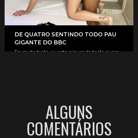
DE QUATRO SENTINDO TODO PAU
GIGANTE DO BBC
Era muito tesão, eu estava louca de tesão queria
sentir aquele pau gigante todinho dentro de mim.
CLIQUE AQUI E ASSISTA
ALGUNS
COMENTÁRIOS