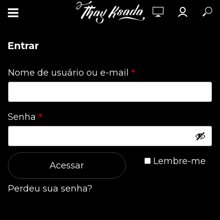
Entrar
Obrigatório
Nome de usuário ou e-mail
*
Obrigatório
Senha
*
Lembre-me
Acessar
Perdeu sua senha?