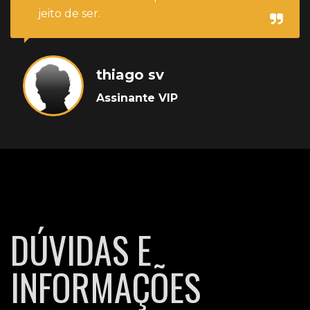
jeito de ser.
thiago sv
Assinante VIP
DÚVIDAS E
INFORMAÇÕES