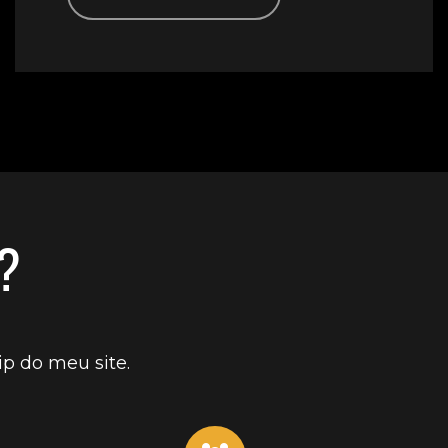
?
p do meu site.