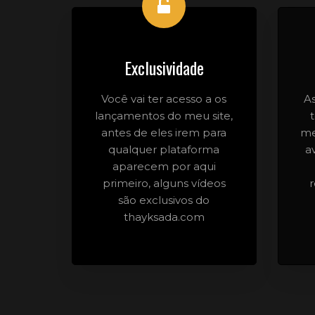
Exclusividade
Você vai ter acesso a os
A
lançamentos do meu site,
antes de eles irem para
me
qualquer plataforma
a
aparecem por aqui
primeiro, alguns vídeos
são exclusivos do
thayksada.com