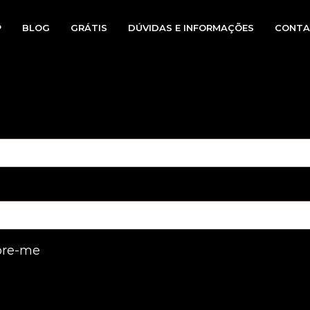
P
BLOG
GRÁTIS
DÚVIDAS E INFORMAÇÕES
CONTA
io
re-me