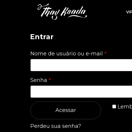
VI
Entrar
Obrigatór
Nome de usuário ou e-mail
*
Obrigatório
Senha
*
Lemb
Acessar
Perdeu sua senha?