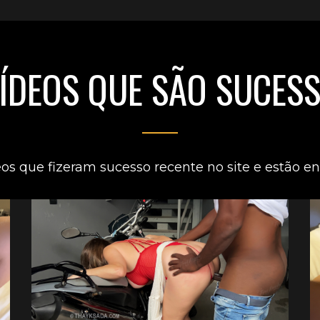
ÍDEOS QUE SÃO SUCES
eos que fizeram sucesso recente no site e estão en