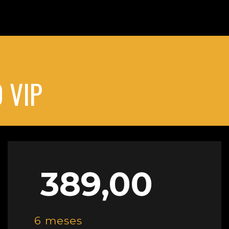
 VIP
389,00
6 meses