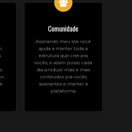
Comunidade
Assinando meu site você
o
ajuda a manter toda a
u
estrutura que criei pra
vocês, e assim posso cada
do
dia produzir mais e mais
or,
conteúdos pra vocês
 e
assinantes e manter a
plataforma.