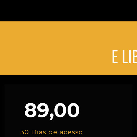
E L
89,00
30 Dias de acesso