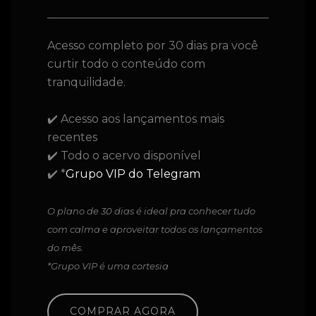
Acesso completo por 30 dias pra você
curtir todo o conteúdo com
tranquilidade.
✔️ Acesso aos lançamentos mais
recentes
✔️ Todo o acervo disponível
✔️ *
Grupo VIP do Telegram
O plano de 30 dias é ideal pra conhecer tudo
com calma e aproveitar todos os lançamentos
do mês.
*Grupo VIP é uma cortesia
COMPRAR AGORA