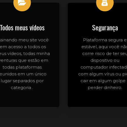
Todos meus vídeos
Segurança
ssinando meu site você
Plataforma segura e
tem acesso a todos os
estável, aqui você nã
us vídeos, todas minha
corre risco de ter se
venturas que estão em
dispositivo ou
todas plataformas
computador infecta
reunidos em um único
com algum vírus ou pi
lugar separados por
cair em algum golpe
categoria .
perder dinheiro.