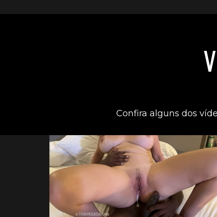
V
Confira alguns dos víd