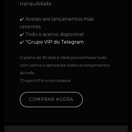
tranquilidade.
✔️ Acesso aos lançamentos mais
recentes
✔️ Todo o acervo disponível
✔️ *
Grupo VIP do Telegram
O plano de 30 dias é ideal pra conhecer tudo
com calma e aproveitar todos os lançamentos
do mês.
*Grupo VIP é uma cortesia
COMPRAR AGORA