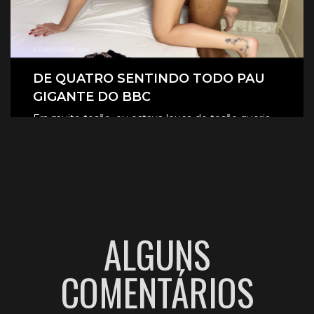
DE QUATRO SENTINDO TODO PAU
GIGANTE DO BBC
Era muito tesão, eu estava louca de tesão queria
sentir aquele pau gigante todinho dentro de mim.
CLIQUE AQUI E ASSISTA
ALGUNS
COMENTÁRIOS