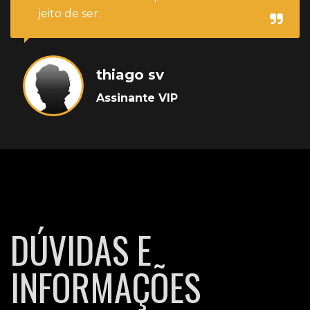
jeito de ser.
thiago sv
Assinante VIP
DÚVIDAS E
INFORMAÇÕES