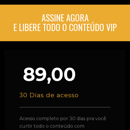
ASSINE AGORA
E LIBERE TODO O CONTEÚDO VIP
89,00
30 Dias de acesso
Acesso completo por 30 dias pra você
curtir todo o conteúdo com