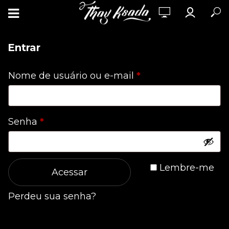
Entrar
Obrigatório
Nome de usuário ou e-mail
*
Obrigatório
Senha
*
Lembre-me
Acessar
Perdeu sua senha?