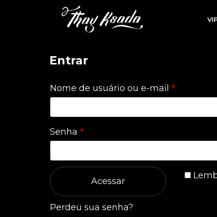
VI
Entrar
Obrigatór
Nome de usuário ou e-mail
*
Obrigatório
Senha
*
Lemb
Acessar
Perdeu sua senha?