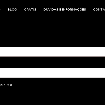
P
BLOG
GRÁTIS
DÚVIDAS E INFORMAÇÕES
CONTA
io
re-me