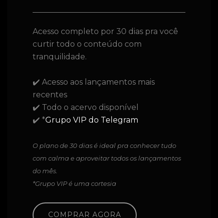
Acesso completo por 30 dias pra você
curtir todo o conteúdo com
tranquilidade.
✔️ Acesso aos lançamentos mais
recentes
✔️ Todo o acervo disponível
✔️ *
Grupo VIP do Telegram
O plano de 30 dias é ideal pra conhecer tudo
com calma e aproveitar todos os lançamentos
do mês.
*Grupo VIP é uma cortesia
COMPRAR AGORA