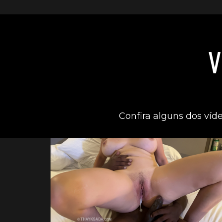
V
Confira alguns dos víd