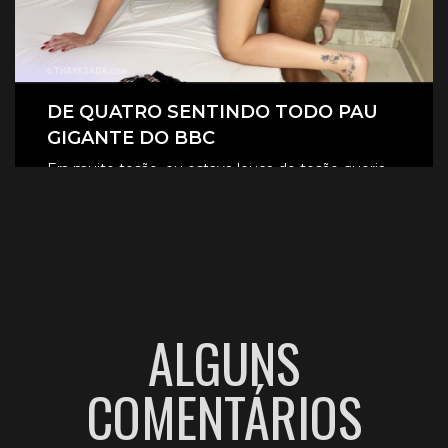
DE QUATRO SENTINDO TODO PAU
GIGANTE DO BBC
Era muito tesão, eu estava louca de tesão queria
sentir aquele pau gigante todinho dentro de mim.
CLIQUE AQUI E ASSISTA
ALGUNS
COMENTÁRIOS