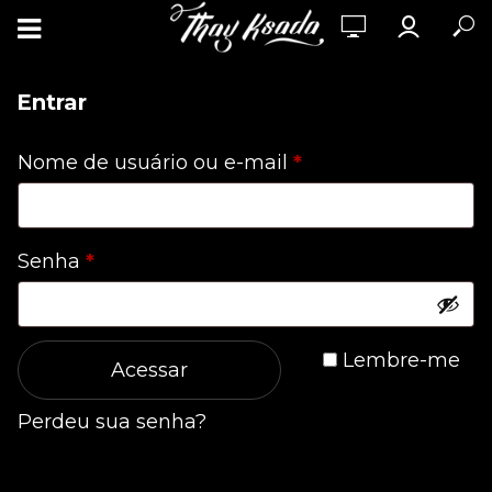
Entrar
Obrigatório
Nome de usuário ou e-mail
*
Obrigatório
Senha
*
Lembre-me
Acessar
Perdeu sua senha?