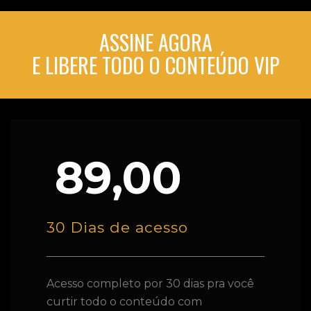
ASSINE AGORA
E LIBERE TODO O CONTEÚDO VIP
89,00
30 Dias de acesso
Acesso completo por 30 dias pra você
curtir todo o conteúdo com