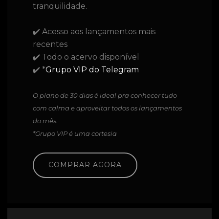
tranquilidade.
✔️ Acesso aos lançamentos mais
recentes
✔️ Todo o acervo disponível
✔️ *
Grupo VIP do Telegram
O plano de 30 dias é ideal pra conhecer tudo
com calma e aproveitar todos os lançamentos
do mês.
*Grupo VIP é uma cortesia
COMPRAR AGORA