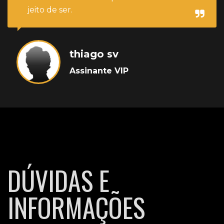
jeito de ser.
thiago sv
Assinante VIP
DÚVIDAS E
INFORMAÇÕES