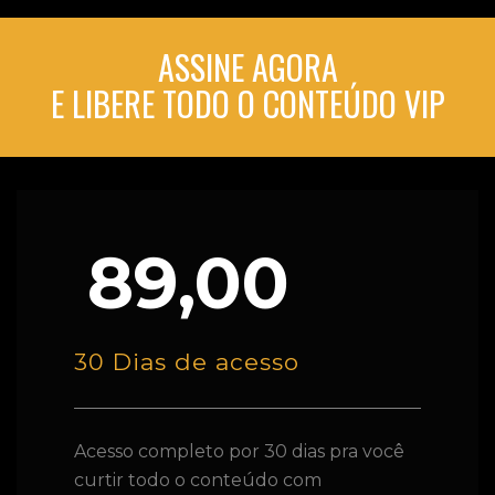
ASSINE AGORA
E LIBERE TODO O CONTEÚDO VIP
89,00
30 Dias de acesso
Acesso completo por 30 dias pra você
curtir todo o conteúdo com