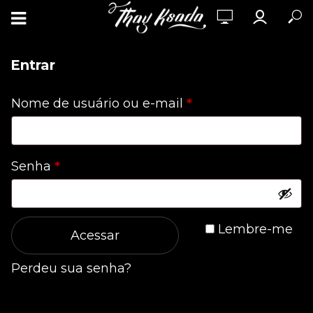
Entrar
Obrigatório
Nome de usuário ou e-mail
*
Obrigatório
Senha
*
Lembre-me
Acessar
Perdeu sua senha?