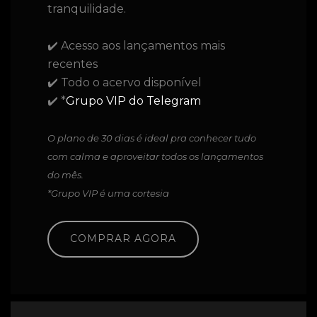
tranquilidade.
✔️ Acesso aos lançamentos mais
recentes
✔️ Todo o acervo disponível
✔️ *
Grupo VIP do Telegram
O plano de 30 dias é ideal pra conhecer tudo
com calma e aproveitar todos os lançamentos
do mês.
*Grupo VIP é uma cortesia
COMPRAR AGORA