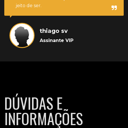
jeito de ser.
thiago sv
Assinante VIP
DÚVIDAS E
INFORMAÇÕES