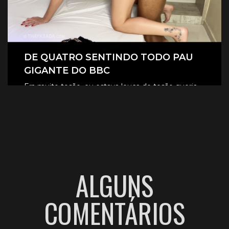
DE QUATRO SENTINDO TODO PAU
GIGANTE DO BBC
Era muito tesão, eu estava louca de tesão queria
sentir aquele pau gigante todinho dentro de mim.
CLIQUE AQUI E ASSISTA
ALGUNS
COMENTÁRIOS