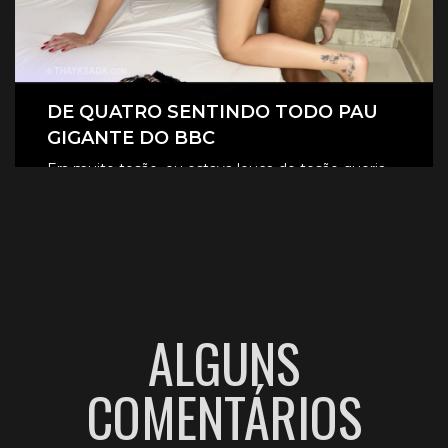
DE QUATRO SENTINDO TODO PAU
GIGANTE DO BBC
Era muito tesão, eu estava louca de tesão queria
sentir aquele pau gigante todinho dentro de mim.
CLIQUE AQUI E ASSISTA
ALGUNS
COMENTÁRIOS