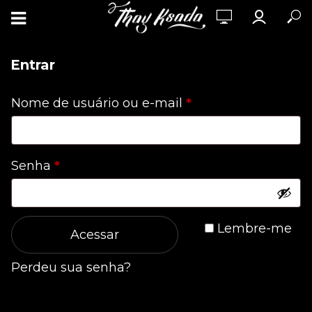
Entrar
Obrigatório
Nome de usuário ou e-mail
*
Obrigatório
Senha
*
Lembre-me
Acessar
Perdeu sua senha?