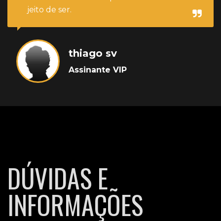
jeito de ser.
thiago sv
Assinante VIP
DÚVIDAS E
INFORMAÇÕES