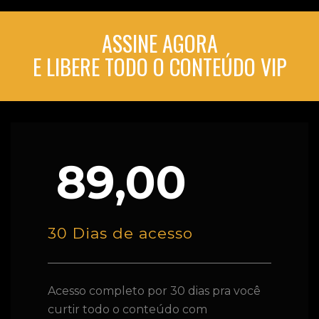
ASSINE AGORA
E LIBERE TODO O CONTEÚDO VIP
89,00
30 Dias de acesso
Acesso completo por 30 dias pra você
curtir todo o conteúdo com