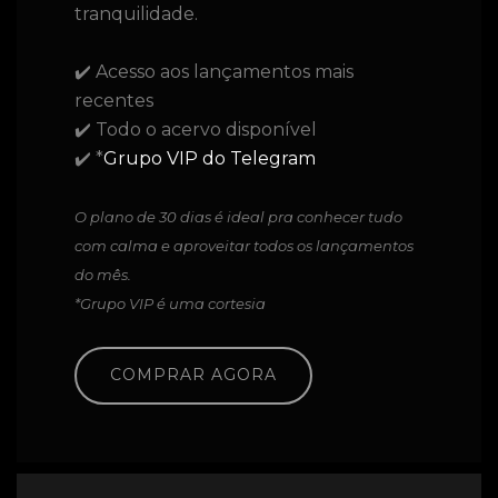
tranquilidade.
✔️ Acesso aos lançamentos mais
recentes
✔️ Todo o acervo disponível
✔️ *
Grupo VIP do Telegram
O plano de 30 dias é ideal pra conhecer tudo
com calma e aproveitar todos os lançamentos
do mês.
*Grupo VIP é uma cortesia
COMPRAR AGORA