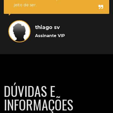
jeito de ser.
thiago sv
Assinante VIP
DÚVIDAS E
INFORMAÇÕES