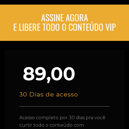
ASSINE AGORA
E LIBERE TODO O CONTEÚDO VIP
89,00
30 Dias de acesso
Acesso completo por 30 dias pra você
curtir todo o conteúdo com