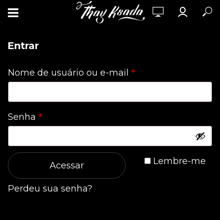
Entrar
Obrigatório
Nome de usuário ou e-mail
*
Obrigatório
Senha
*
Lembre-me
Acessar
Perdeu sua senha?