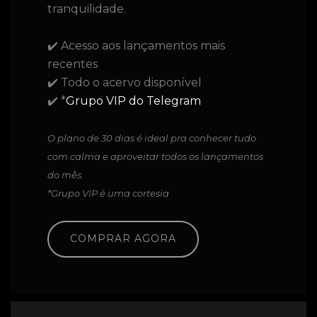
tranquilidade.
✔️ Acesso aos lançamentos mais
recentes
✔️ Todo o acervo disponível
✔️ *
Grupo VIP do Telegram
O plano de 30 dias é ideal pra conhecer tudo
com calma e aproveitar todos os lançamentos
do mês.
*Grupo VIP é uma cortesia
COMPRAR AGORA