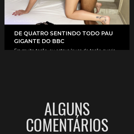
DE QUATRO SENTINDO TODO PAU
GIGANTE DO BBC
Era muito tesão, eu estava louca de tesão queria
sentir aquele pau gigante todinho dentro de mim.
CLIQUE AQUI E ASSISTA
ALGUNS
COMENTÁRIOS