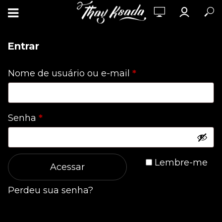
Entrar
Obrigatório
Nome de usuário ou e-mail
*
Obrigatório
Senha
*
Lembre-me
Acessar
Perdeu sua senha?