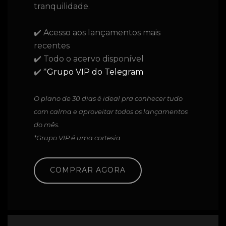
tranquilidade.
✔️ Acesso aos lançamentos mais
recentes
✔️ Todo o acervo disponível
✔️ *
Grupo VIP do Telegram
O plano de 30 dias é ideal pra conhecer tudo
com calma e aproveitar todos os lançamentos
do mês.
*Grupo VIP é uma cortesia
COMPRAR AGORA