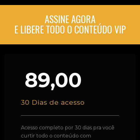
ASSINE AGORA
E LIBERE TODO O CONTEÚDO VIP
89,00
30 Dias de acesso
Acesso completo por 30 dias pra você
curtir todo o conteúdo com