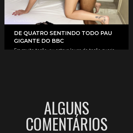
DE QUATRO SENTINDO TODO PAU
GIGANTE DO BBC
Era muito tesão, eu estava louca de tesão queria
sentir aquele pau gigante todinho dentro de mim.
CLIQUE AQUI E ASSISTA
ALGUNS
COMENTÁRIOS