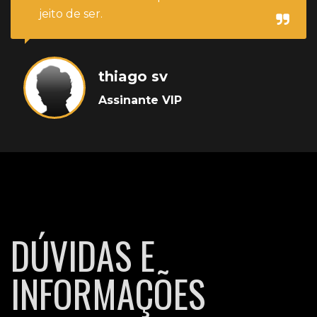
jeito de ser.
thiago sv
Assinante VIP
DÚVIDAS E
INFORMAÇÕES