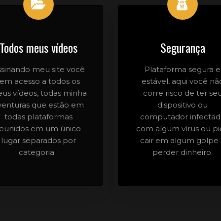
Todos meus vídeos
Segurança
ssinando meu site você
Plataforma segura e
tem acesso a todos os
estável, aqui você nã
us vídeos, todas minha
corre risco de ter se
venturas que estão em
dispositivo ou
todas plataformas
computador infecta
reunidos em um único
com algum vírus ou pi
lugar separados por
cair em algum golpe
categoria .
perder dinheiro.