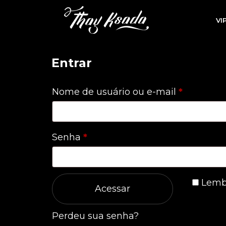
VI
Entrar
Obrigatór
Nome de usuário ou e-mail
*
Obrigatório
Senha
*
Lemb
Acessar
Perdeu sua senha?