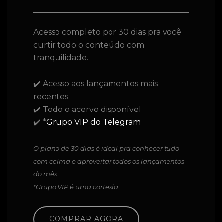
Acesso completo por 30 dias pra você
curtir todo o conteúdo com
tranquilidade.
✔️ Acesso aos lançamentos mais
recentes
✔️ Todo o acervo disponível
✔️ *
Grupo VIP do Telegram
O plano de 30 dias é ideal pra conhecer tudo
com calma e aproveitar todos os lançamentos
do mês.
*Grupo VIP é uma cortesia
COMPRAR AGORA