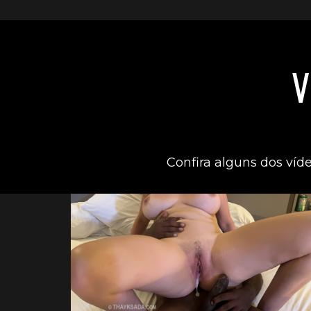
V
Confira alguns dos víd