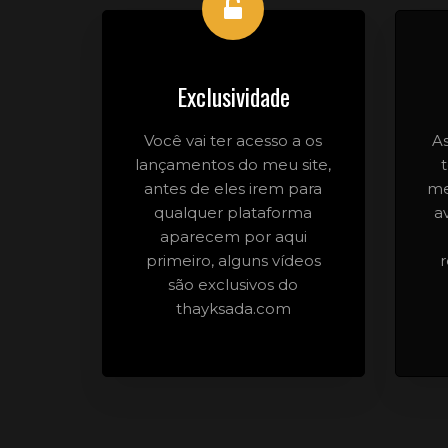
Exclusividade
Você vai ter acesso a os
A
lançamentos do meu site,
antes de eles irem para
me
qualquer plataforma
a
aparecem por aqui
primeiro, alguns vídeos
são exclusivos do
thayksada.com