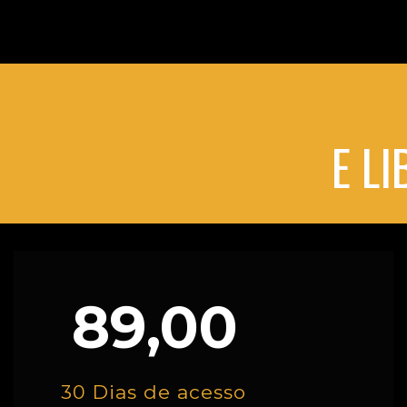
E L
89,00
30 Dias de acesso