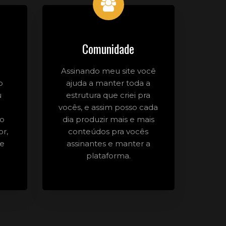
Comunidade
Assinando meu site você
o
ajuda a manter toda a
u
estrutura que criei pra
vocês, e assim posso cada
do
dia produzir mais e mais
or,
conteúdos pra vocês
 e
assinantes e manter a
plataforma.