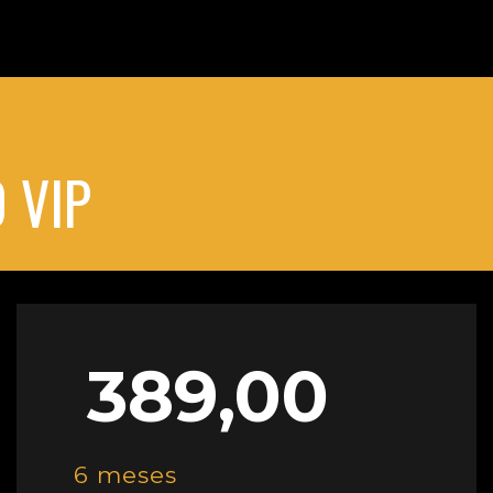
 VIP
389,00
6 meses