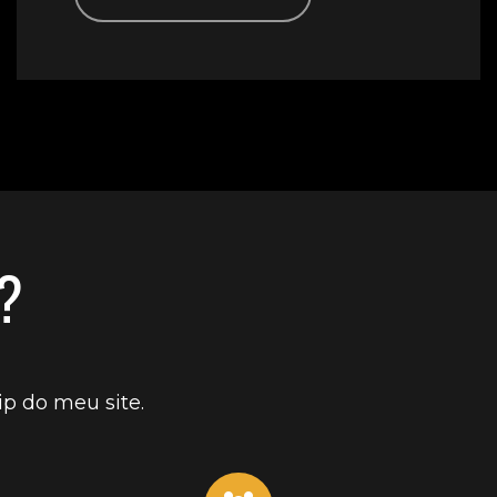
?
p do meu site.