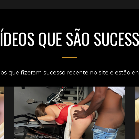
ÍDEOS QUE SÃO SUCES
eos que fizeram sucesso recente no site e estão en