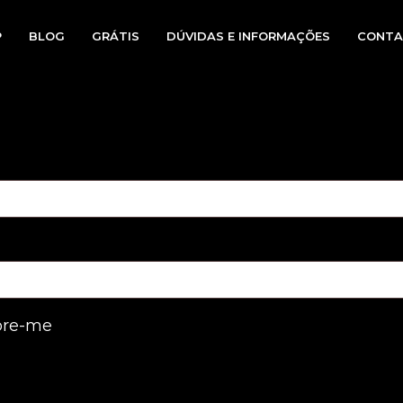
P
BLOG
GRÁTIS
DÚVIDAS E INFORMAÇÕES
CONTA
io
re-me