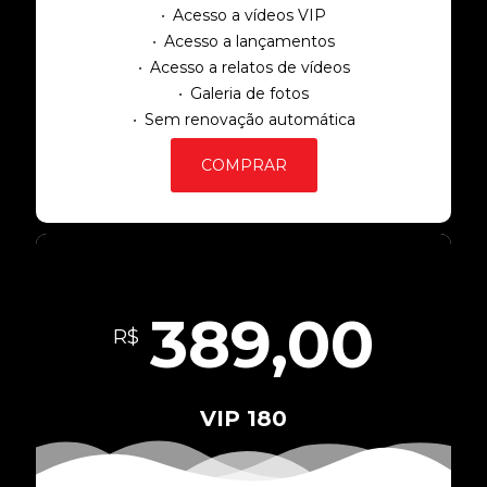
Acesso a vídeos VIP
Acesso a lançamentos
Acesso a relatos de vídeos
Galeria de fotos
Sem renovação automática
COMPRAR
389,00
R$
VIP 180