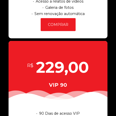
Acesso a relatos de vídeos
Galeria de fotos
Sem renovação automática
COMPRAR
229,00
R$
VIP 90
90 Dias de acesso VIP