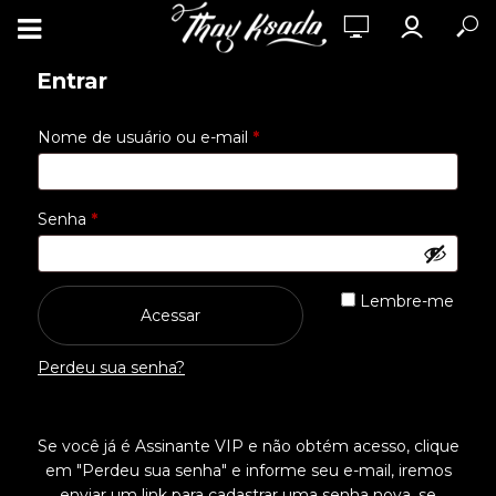
Entrar
Obrigatório
Nome de usuário ou e-mail
*
Obrigatório
Senha
*
Lembre-me
Acessar
Perdeu sua senha?
Se você já é Assinante VIP e não obtém acesso, clique
em "Perdeu sua senha" e informe seu e-mail, iremos
enviar um link para cadastrar uma senha nova, se