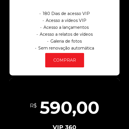
180 Dias de acesso VIP
Acesso a vídeos VIP
Acesso a lançamentos
Acesso a relatos de vídeos
Galeria de fotos
Sem renovação automática
COMPRAR
590,00
R$
VIP 360