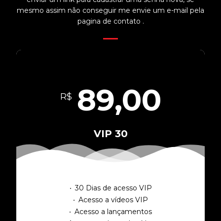
mesmo assim não conseguir me envie um e-mail pela
pagina de contato .
89,00
R$
VIP 30
30 Dias de acesso VIP
Acesso a vídeos VIP
Acesso a lançamentos