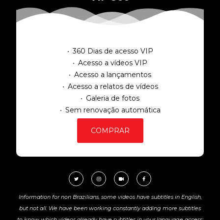
360 Dias de acesso VIP
Acesso a vídeos VIP
Acesso a lançamentos
Acesso a relatos de vídeos
Galeria de fotos
Sem renovação automática
COMPRAR
Information for non Brazilians, some videos have subtitles in English,
but not all. We have been working constantly adding more subtitles
to know which videos already have subtitles in your language access: