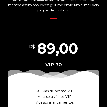
mesmo assim não conseguir me envie um e-mail pela
pagina de contato .
89,00
R$
VIP 30
30 Dias de acesso VIP
Acesso a vídeos VIP
Acesso a lançamentos