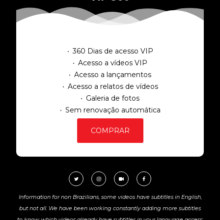
360 Dias de acesso VIP
Acesso a vídeos VIP
Acesso a lançamentos
Acesso a relatos de vídeos
Galeria de fotos
Sem renovação automática
COMPRAR
Information for non Brazilians, some videos have subtitles in English,
but not all. We have been working constantly adding more subtitles
to know which videos already have subtitles in your language access: