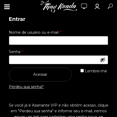
Entrar
Obrigatório
Nome de usuário ou e-mail
*
Obrigatório
Senha
*
Lembre-me
Acessar
Perdeu sua senha?
Se você já é Assinante VIP e não obtém acesso, clique
em "Perdeu sua senha" e informe seu e-mail, iremos
enviar um link para cadastrar uma senha nova, se