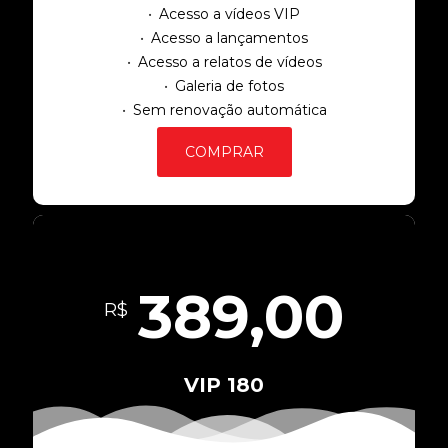
Acesso a vídeos VIP
Acesso a lançamentos
Acesso a relatos de vídeos
Galeria de fotos
Sem renovação automática
COMPRAR
389,00
R$
VIP 180