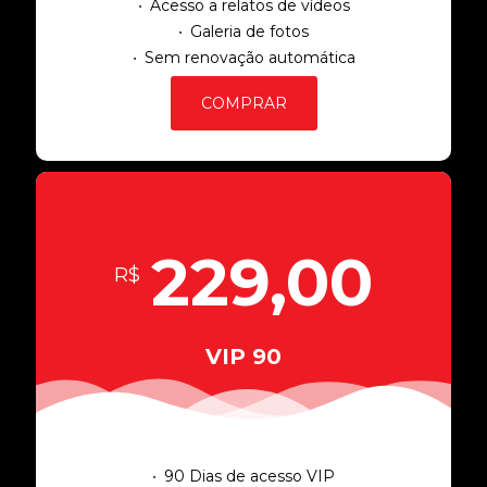
Acesso a relatos de vídeos
Galeria de fotos
Sem renovação automática
COMPRAR
229,00
R$
VIP 90
90 Dias de acesso VIP