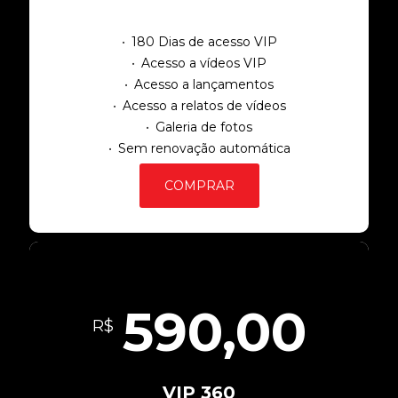
180 Dias de acesso VIP
Acesso a vídeos VIP
Acesso a lançamentos
Acesso a relatos de vídeos
Galeria de fotos
Sem renovação automática
COMPRAR
590,00
R$
VIP 360