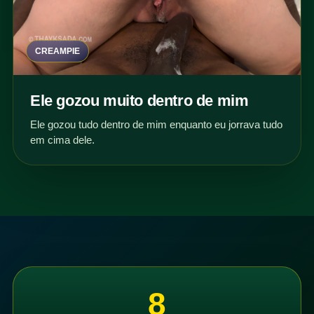
CREAMPIE
Ele gozou muito dentro de mim
Ele gozou tudo dentro de mim enquanto eu jorrava tudo
em cima dele.
8