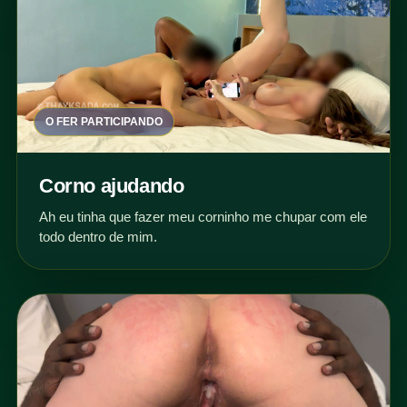
O FER PARTICIPANDO
Corno ajudando
Ah eu tinha que fazer meu corninho me chupar com ele
todo dentro de mim.