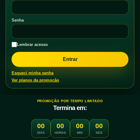
Senha
Lembrar acesso
Esqueci minha senha
Ver planos da promoção
PROMOÇÃO POR TEMPO LIMITADO
Termina em:
00
00
00
00
DIAS
HORAS
MIN
SEG