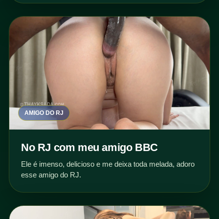
AMIGO DO RJ
No RJ com meu amigo BBC
Ele é imenso, delicioso e me deixa toda melada, adoro
esse amigo do RJ.