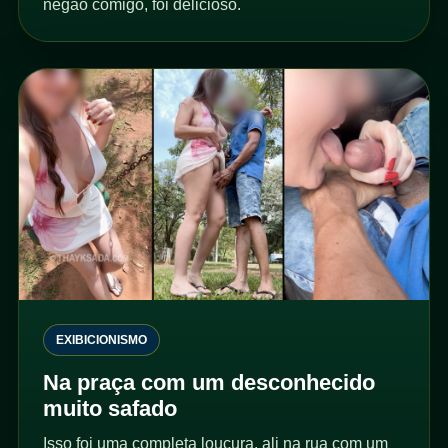
negão comigo, foi delicioso.
EXIBICIONISMO
Na praça com um desconhecido
muito safado
Isso foi uma completa loucura, ali na rua com um