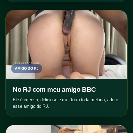
AMIGO DO RJ
No RJ com meu amigo BBC
Ele é imenso, delicioso e me deixa toda melada, adoro
esse amigo do RJ.