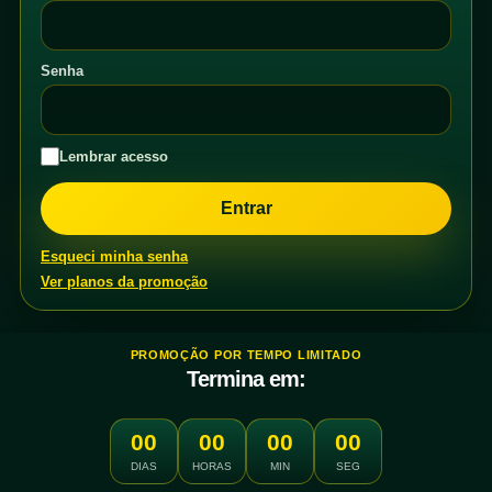
Senha
Lembrar acesso
Esqueci minha senha
Ver planos da promoção
PROMOÇÃO POR TEMPO LIMITADO
Termina em:
00
00
00
00
DIAS
HORAS
MIN
SEG