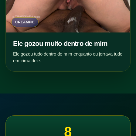
CREAMPIE
Ele gozou muito dentro de mim
Ele gozou tudo dentro de mim enquanto eu jorrava tudo
em cima dele.
8