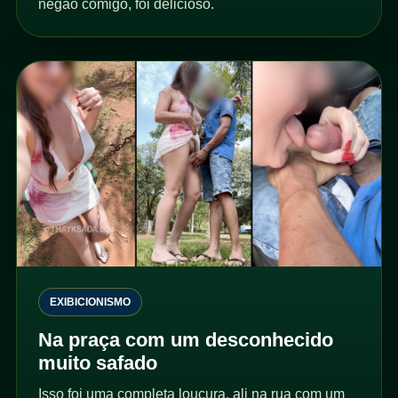
negão comigo, foi delicioso.
EXIBICIONISMO
Na praça com um desconhecido
muito safado
Isso foi uma completa loucura, ali na rua com um