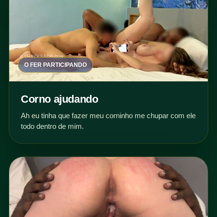
O FER PARTICIPANDO
Corno ajudando
Ah eu tinha que fazer meu corninho me chupar com ele
todo dentro de mim.