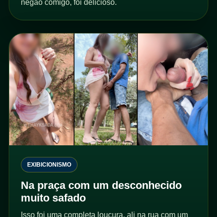
negão comigo, foi delicioso.
EXIBICIONISMO
Na praça com um desconhecido
muito safado
Isso foi uma completa loucura, ali na rua com um