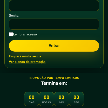
Senha
Lembrar acesso
Esqueci minha senha
Ver planos da promoção
PROMOÇÃO POR TEMPO LIMITADO
Termina em:
00
00
00
00
DIAS
HORAS
MIN
SEG