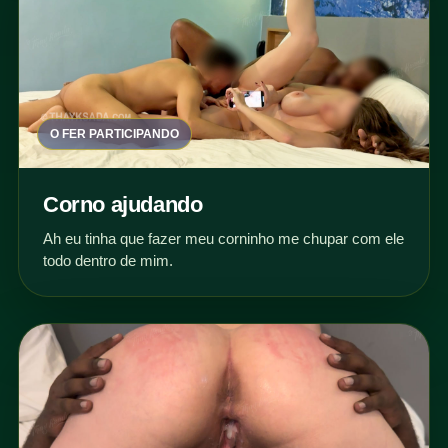
O FER PARTICIPANDO
Corno ajudando
Ah eu tinha que fazer meu corninho me chupar com ele
todo dentro de mim.