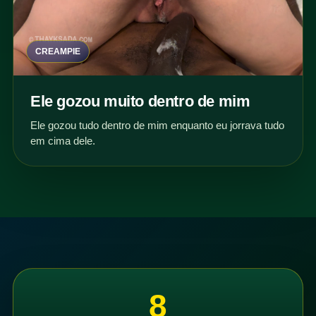
CREAMPIE
Ele gozou muito dentro de mim
Ele gozou tudo dentro de mim enquanto eu jorrava tudo
em cima dele.
8