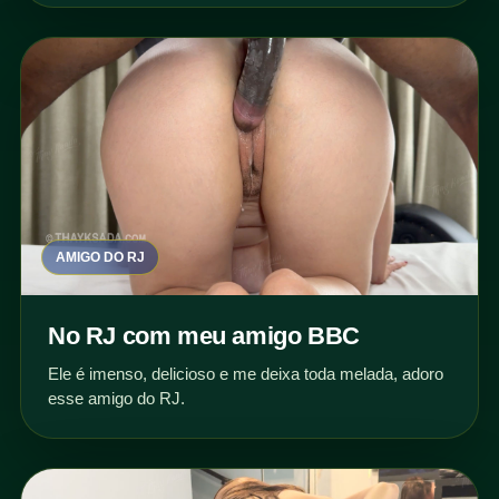
AMIGO DO RJ
No RJ com meu amigo BBC
Ele é imenso, delicioso e me deixa toda melada, adoro
esse amigo do RJ.