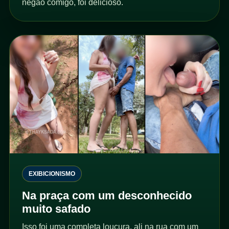
negão comigo, foi delicioso.
EXIBICIONISMO
Na praça com um desconhecido
muito safado
Isso foi uma completa loucura, ali na rua com um