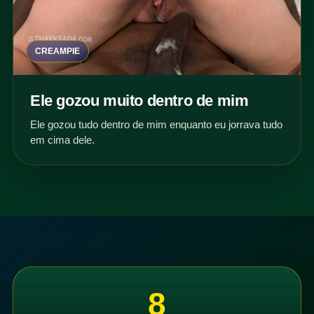
CREAMPIE
Ele gozou muito dentro de mim
Ele gozou tudo dentro de mim enquanto eu jorrava tudo
em cima dele.
8