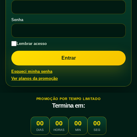
Senha
Lembrar acesso
Esqueci minha senha
Ver planos da promoção
PROMOÇÃO POR TEMPO LIMITADO
Termina em:
00
00
00
00
DIAS
HORAS
MIN
SEG