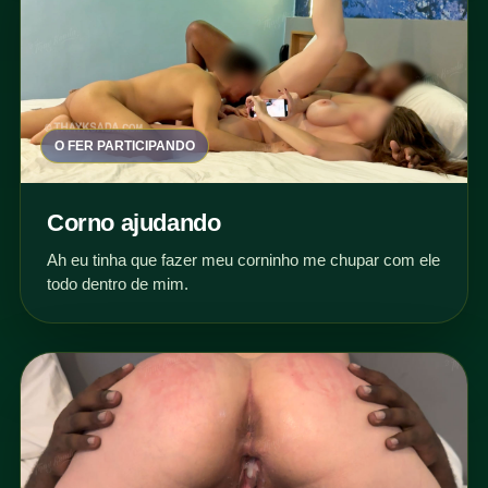
O FER PARTICIPANDO
Corno ajudando
Ah eu tinha que fazer meu corninho me chupar com ele
todo dentro de mim.