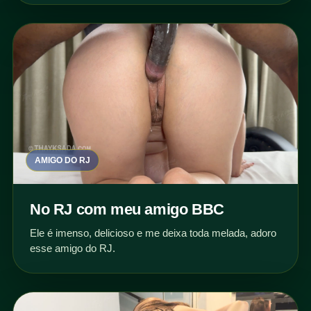
AMIGO DO RJ
No RJ com meu amigo BBC
Ele é imenso, delicioso e me deixa toda melada, adoro
esse amigo do RJ.