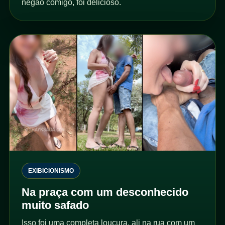
negão comigo, foi delicioso.
EXIBICIONISMO
Na praça com um desconhecido
muito safado
Isso foi uma completa loucura, ali na rua com um