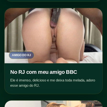
AMIGO DO RJ
No RJ com meu amigo BBC
Ele é imenso, delicioso e me deixa toda melada, adoro
esse amigo do RJ.