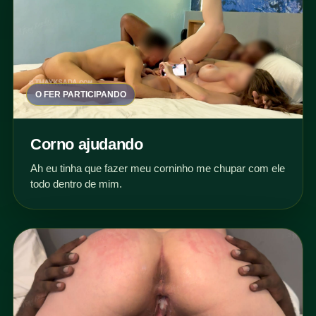
O FER PARTICIPANDO
Corno ajudando
Ah eu tinha que fazer meu corninho me chupar com ele
todo dentro de mim.