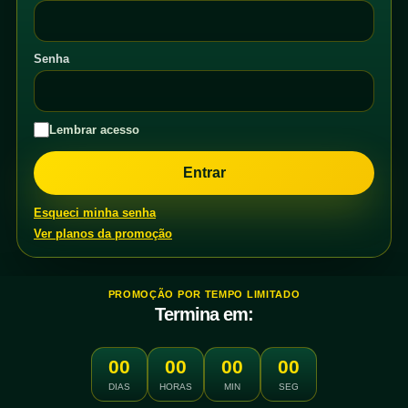
Senha
Lembrar acesso
Esqueci minha senha
Ver planos da promoção
PROMOÇÃO POR TEMPO LIMITADO
Termina em:
00
00
00
00
DIAS
HORAS
MIN
SEG