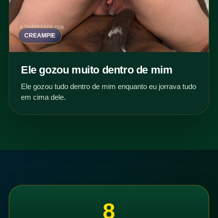
CREAMPIE
Ele gozou muito dentro de mim
Ele gozou tudo dentro de mim enquanto eu jorrava tudo
em cima dele.
8