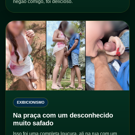
negão comigo, foi delicioso.
EXIBICIONISMO
Na praça com um desconhecido
muito safado
Isso foi uma completa loucura, ali na rua com um