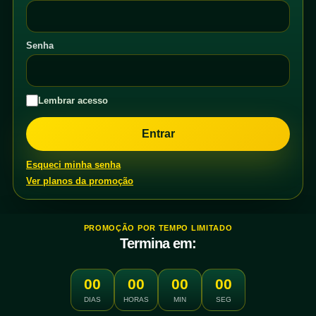
Senha
Lembrar acesso
Esqueci minha senha
Ver planos da promoção
PROMOÇÃO POR TEMPO LIMITADO
Termina em:
00
00
00
00
DIAS
HORAS
MIN
SEG