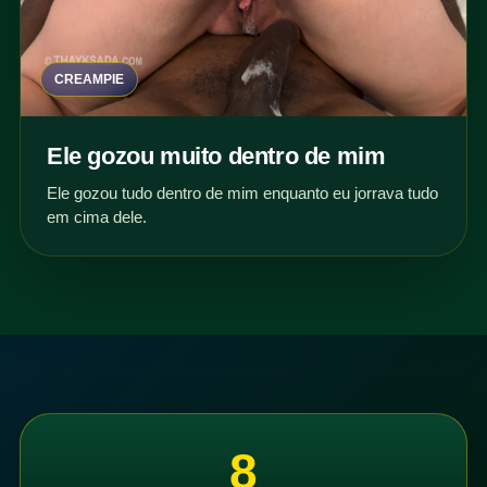
CREAMPIE
Ele gozou muito dentro de mim
Ele gozou tudo dentro de mim enquanto eu jorrava tudo
em cima dele.
8