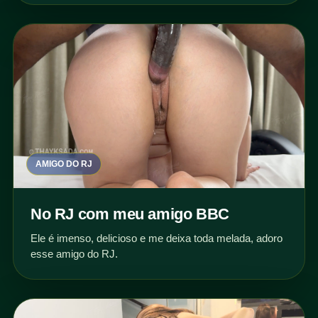
AMIGO DO RJ
No RJ com meu amigo BBC
Ele é imenso, delicioso e me deixa toda melada, adoro
esse amigo do RJ.