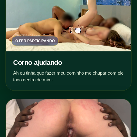
O FER PARTICIPANDO
Corno ajudando
Ah eu tinha que fazer meu corninho me chupar com ele
todo dentro de mim.