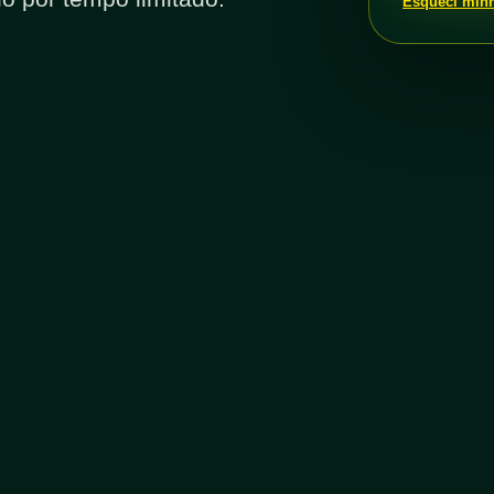
Esqueci min