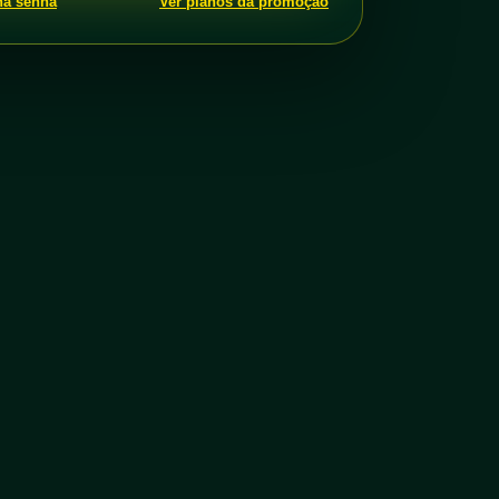
ha senha
Ver planos da promoção