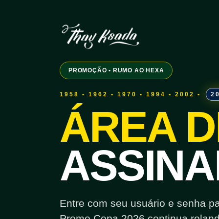
PROMOÇÃO • RUMO AO HEXA
1958 • 1962 • 1970 • 1994 • 2002 •
2
ÁREA D
ASSINA
Entre com seu usuário e senha para
Promo Copa 2026 continua roland