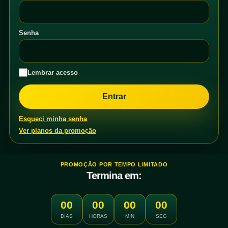
Senha
Lembrar acesso
Esqueci minha senha
Ver planos da promoção
PROMOÇÃO POR TEMPO LIMITADO
Termina em:
00
00
00
00
DIAS
HORAS
MIN
SEG