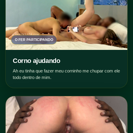
O FER PARTICIPANDO
Corno ajudando
Ah eu tinha que fazer meu corninho me chupar com ele
todo dentro de mim.