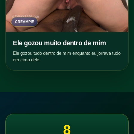
CREAMPIE
Ele gozou muito dentro de mim
Ele gozou tudo dentro de mim enquanto eu jorrava tudo
em cima dele.
8