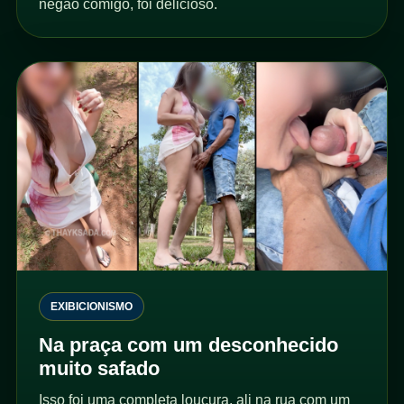
negão comigo, foi delicioso.
EXIBICIONISMO
Na praça com um desconhecido
muito safado
Isso foi uma completa loucura, ali na rua com um