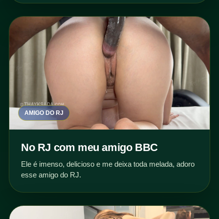
AMIGO DO RJ
No RJ com meu amigo BBC
Ele é imenso, delicioso e me deixa toda melada, adoro
esse amigo do RJ.