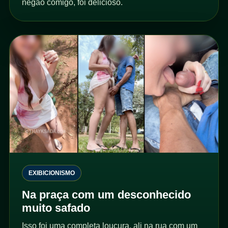
negão comigo, foi delicioso.
EXIBICIONISMO
Na praça com um desconhecido
muito safado
Isso foi uma completa loucura, ali na rua com um