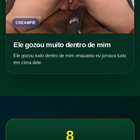
CREAMPIE
Ele gozou muito dentro de mim
Ele gozou tudo dentro de mim enquanto eu jorrava tudo
em cima dele.
8