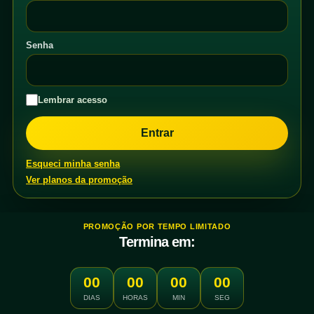
Senha
Lembrar acesso
Esqueci minha senha
Ver planos da promoção
PROMOÇÃO POR TEMPO LIMITADO
Termina em:
00
00
00
00
DIAS
HORAS
MIN
SEG