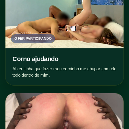
O FER PARTICIPANDO
Corno ajudando
Ah eu tinha que fazer meu corninho me chupar com ele
todo dentro de mim.