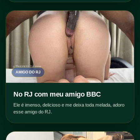
AMIGO DO RJ
No RJ com meu amigo BBC
Ele é imenso, delicioso e me deixa toda melada, adoro
esse amigo do RJ.