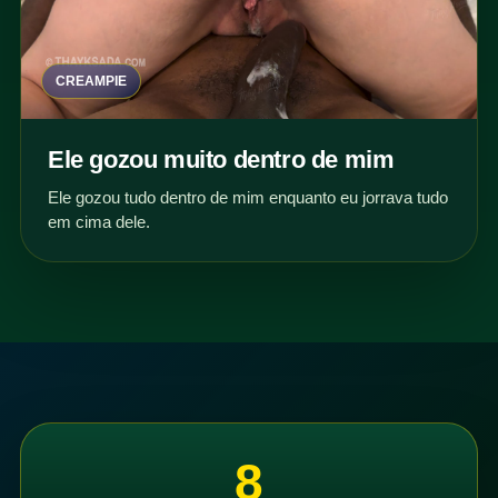
CREAMPIE
Ele gozou muito dentro de mim
Ele gozou tudo dentro de mim enquanto eu jorrava tudo
em cima dele.
8