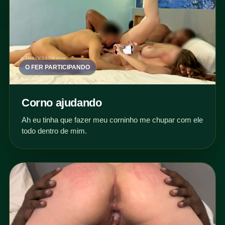
O FER PARTICIPANDO
Corno ajudando
Ah eu tinha que fazer meu corninho me chupar com ele
todo dentro de mim.