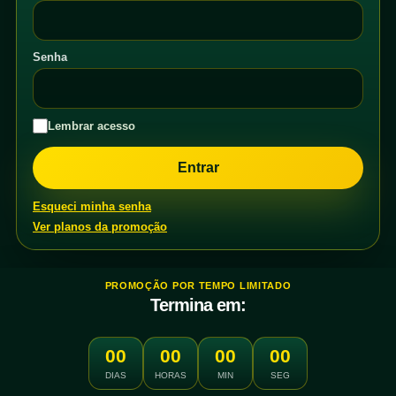
Senha
Lembrar acesso
Esqueci minha senha
Ver planos da promoção
PROMOÇÃO POR TEMPO LIMITADO
Termina em:
00
00
00
00
DIAS
HORAS
MIN
SEG