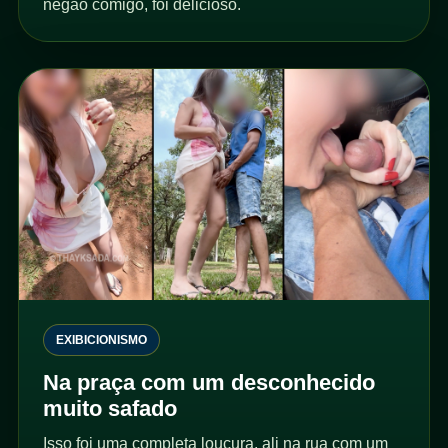
negão comigo, foi delicioso.
EXIBICIONISMO
Na praça com um desconhecido
muito safado
Isso foi uma completa loucura, ali na rua com um