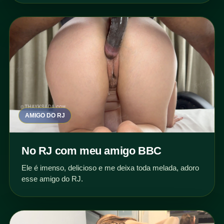
AMIGO DO RJ
No RJ com meu amigo BBC
Ele é imenso, delicioso e me deixa toda melada, adoro
esse amigo do RJ.