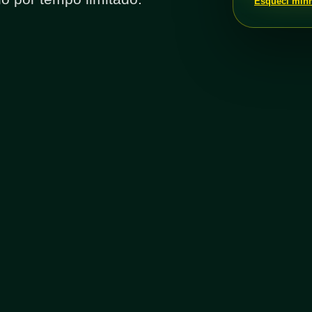
Esqueci min