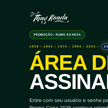
PROMOÇÃO • RUMO AO HEXA
1958 • 1962 • 1970 • 1994 • 2002 •
2
ÁREA D
ASSINA
Entre com seu usuário e senha para
Promo Copa 2026 continua roland