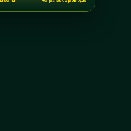
ha senha
Ver planos da promoção