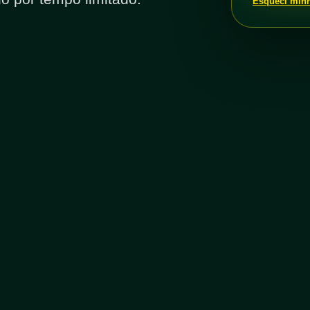
Esqueci min