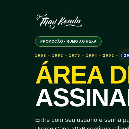
PROMOÇÃO • RUMO AO HEXA
1958 • 1962 • 1970 • 1994 • 2002 •
2
ÁREA D
ASSINA
Entre com seu usuário e senha para
Promo Copa 2026 continua roland