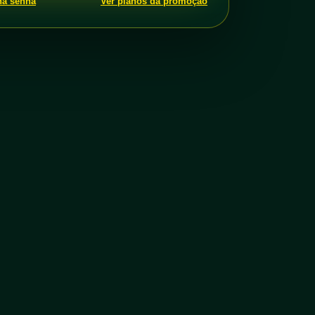
ha senha
Ver planos da promoção