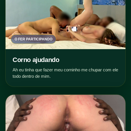
O FER PARTICIPANDO
Corno ajudando
Ah eu tinha que fazer meu corninho me chupar com ele
todo dentro de mim.