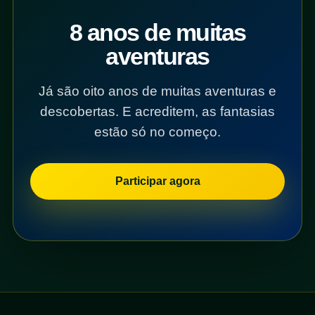
8 anos de muitas
aventuras
Já são oito anos de muitas aventuras e
descobertas. E acreditem, as fantasias
estão só no começo.
Participar agora