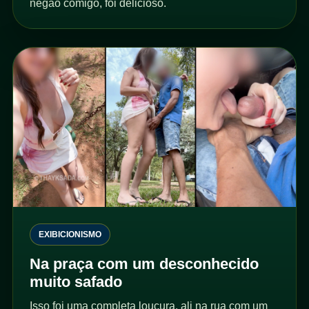
negão comigo, foi delicioso.
EXIBICIONISMO
Na praça com um desconhecido
muito safado
Isso foi uma completa loucura, ali na rua com um