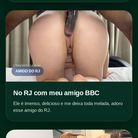
AMIGO DO RJ
No RJ com meu amigo BBC
Ele é imenso, delicioso e me deixa toda melada, adoro
esse amigo do RJ.