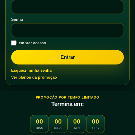
Senha
Lembrar acesso
Esqueci minha senha
Ver planos da promoção
PROMOÇÃO POR TEMPO LIMITADO
Termina em:
00
00
00
00
DIAS
HORAS
MIN
SEG