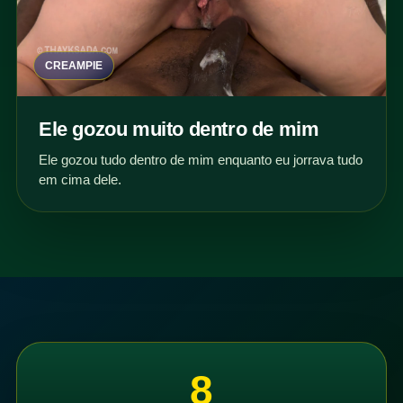
CREAMPIE
Ele gozou muito dentro de mim
Ele gozou tudo dentro de mim enquanto eu jorrava tudo
em cima dele.
8