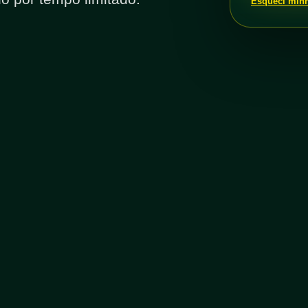
Esqueci min