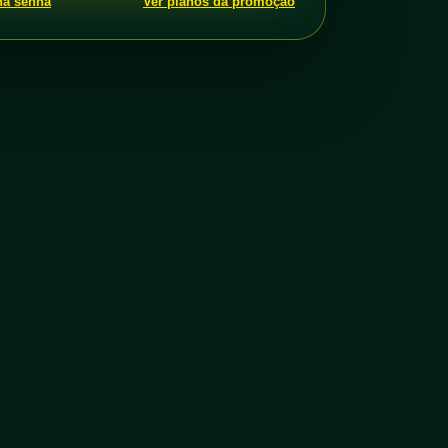
ha senha
Ver planos da promoção