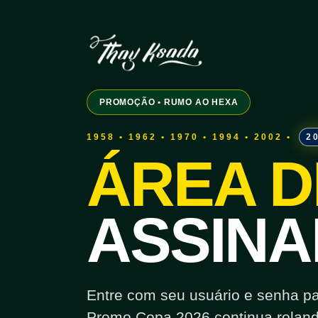
PROMOÇÃO • RUMO AO HEXA
1958 • 1962 • 1970 • 1994 • 2002 •
2
ÁREA D
ASSINA
Entre com seu usuário e senha para
Promo Copa 2026 continua roland