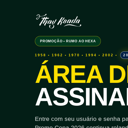
PROMOÇÃO • RUMO AO HEXA
1958 • 1962 • 1970 • 1994 • 2002 •
2
ÁREA D
ASSINA
Entre com seu usuário e senha para
Promo Copa 2026 continua roland