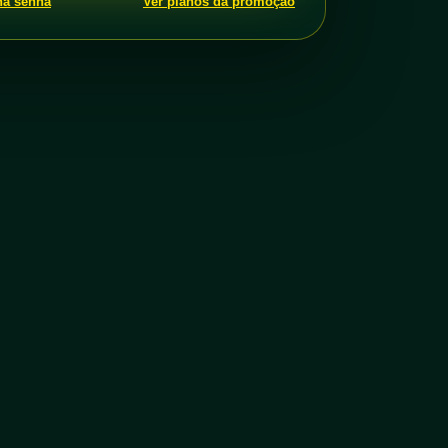
ha senha
Ver planos da promoção