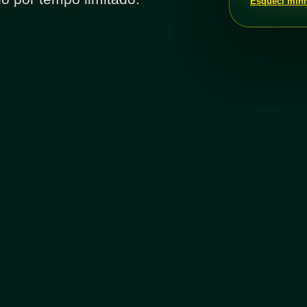
Esqueci min