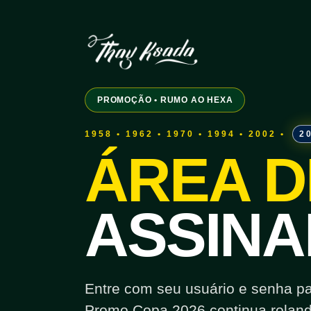
PROMOÇÃO • RUMO AO HEXA
1958 • 1962 • 1970 • 1994 • 2002 •
2
ÁREA D
ASSINA
Entre com seu usuário e senha para
Promo Copa 2026 continua roland