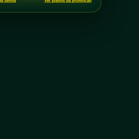
ha senha
Ver planos da promoção