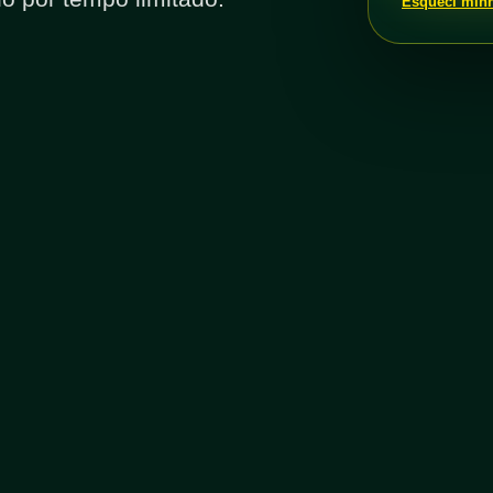
Esqueci min