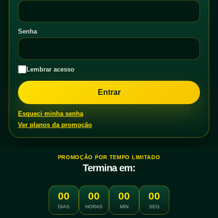
Senha
Lembrar acesso
Esqueci minha senha
Ver planos da promoção
PROMOÇÃO POR TEMPO LIMITADO
Termina em:
00
00
00
00
DIAS
HORAS
MIN
SEG