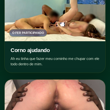
O FER PARTICIPANDO
Corno ajudando
Ah eu tinha que fazer meu corninho me chupar com ele
todo dentro de mim.