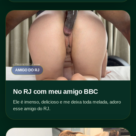
AMIGO DO RJ
No RJ com meu amigo BBC
Ele é imenso, delicioso e me deixa toda melada, adoro
esse amigo do RJ.