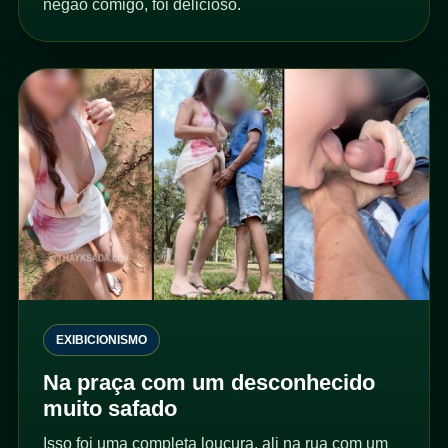
negão comigo, foi delicioso.
EXIBICIONISMO
Na praça com um desconhecido
muito safado
Isso foi uma completa loucura, ali na rua com um