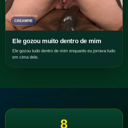
CREAMPIE
Ele gozou muito dentro de mim
Ele gozou tudo dentro de mim enquanto eu jorrava tudo
em cima dele.
8