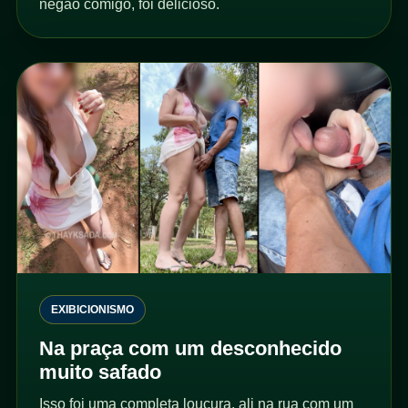
negão comigo, foi delicioso.
EXIBICIONISMO
Na praça com um desconhecido
muito safado
Isso foi uma completa loucura, ali na rua com um