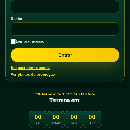
Senha
Lembrar acesso
Esqueci minha senha
Ver planos da promoção
PROMOÇÃO POR TEMPO LIMITADO
Termina em:
00
00
00
00
DIAS
HORAS
MIN
SEG