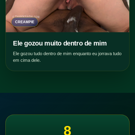
CREAMPIE
Ele gozou muito dentro de mim
Ele gozou tudo dentro de mim enquanto eu jorrava tudo
em cima dele.
8