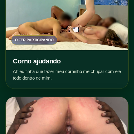
O FER PARTICIPANDO
Corno ajudando
Ah eu tinha que fazer meu corninho me chupar com ele
todo dentro de mim.