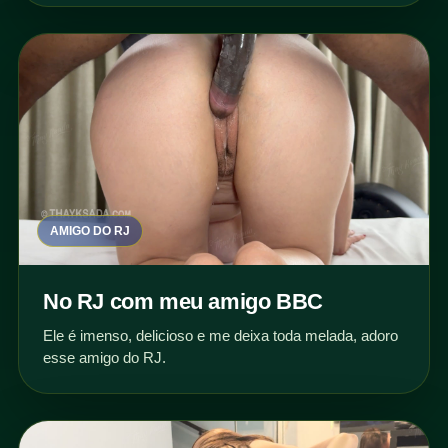
AMIGO DO RJ
No RJ com meu amigo BBC
Ele é imenso, delicioso e me deixa toda melada, adoro
esse amigo do RJ.