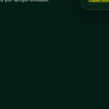
Esqueci min