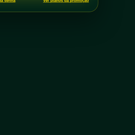
ha senha
Ver planos da promoção