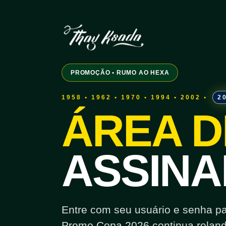
PROMOÇÃO • RUMO AO HEXA
1958 • 1962 • 1970 • 1994 • 2002 •
2
ÁREA D
ASSINA
Entre com seu usuário e senha para
Promo Copa 2026 continua roland