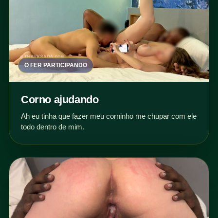
O FER PARTICIPANDO
Corno ajudando
Ah eu tinha que fazer meu corninho me chupar com ele
todo dentro de mim.