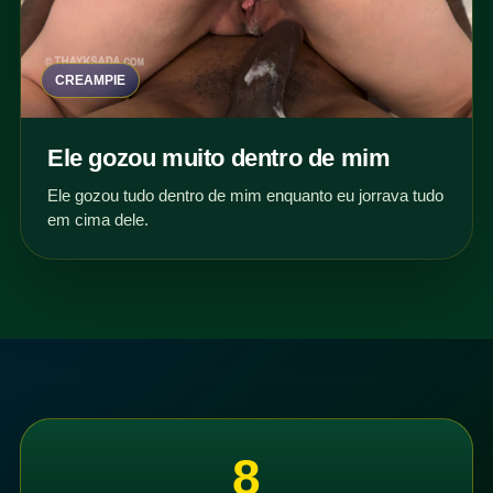
CREAMPIE
Ele gozou muito dentro de mim
Ele gozou tudo dentro de mim enquanto eu jorrava tudo
em cima dele.
8