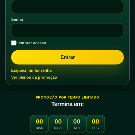
Senha
Lembrar acesso
Esqueci minha senha
Ver planos da promoção
PROMOÇÃO POR TEMPO LIMITADO
Termina em:
00
00
00
00
DIAS
HORAS
MIN
SEG