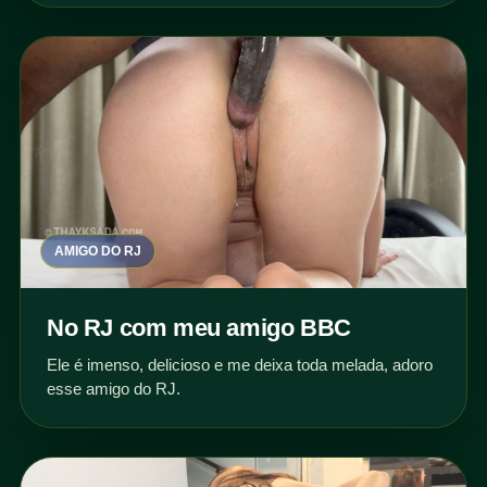
AMIGO DO RJ
No RJ com meu amigo BBC
Ele é imenso, delicioso e me deixa toda melada, adoro
esse amigo do RJ.