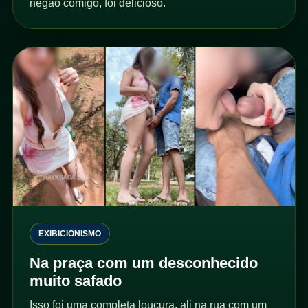
negão comigo, foi delicioso.
EXIBICIONISMO
Na praça com um desconhecido
muito safado
Isso foi uma completa loucura, ali na rua com um